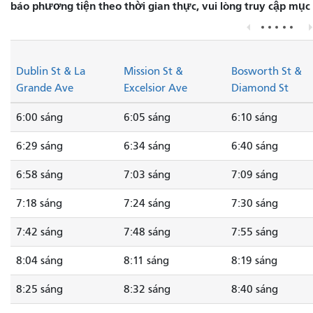
báo phương tiện theo thời gian thực, vui lòng truy cập mục
Dublin St & La
Mission St &
Bosworth St &
Grande Ave
Excelsior Ave
Diamond St
6:00 sáng
6:05 sáng
6:10 sáng
6:29 sáng
6:34 sáng
6:40 sáng
6:58 sáng
7:03 sáng
7:09 sáng
7:18 sáng
7:24 sáng
7:30 sáng
7:42 sáng
7:48 sáng
7:55 sáng
8:04 sáng
8:11 sáng
8:19 sáng
8:25 sáng
8:32 sáng
8:40 sáng