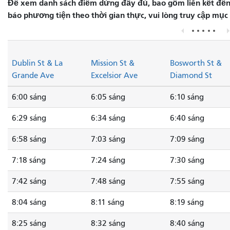
Để xem danh sách điểm dừng đầy đủ, bao gồm liên kết đến 
báo phương tiện theo thời gian thực, vui lòng truy cập mục
Dublin St & La
Mission St &
Bosworth St &
Grande Ave
Excelsior Ave
Diamond St
6:00 sáng
6:05 sáng
6:10 sáng
6:29 sáng
6:34 sáng
6:40 sáng
6:58 sáng
7:03 sáng
7:09 sáng
7:18 sáng
7:24 sáng
7:30 sáng
7:42 sáng
7:48 sáng
7:55 sáng
8:04 sáng
8:11 sáng
8:19 sáng
8:25 sáng
8:32 sáng
8:40 sáng