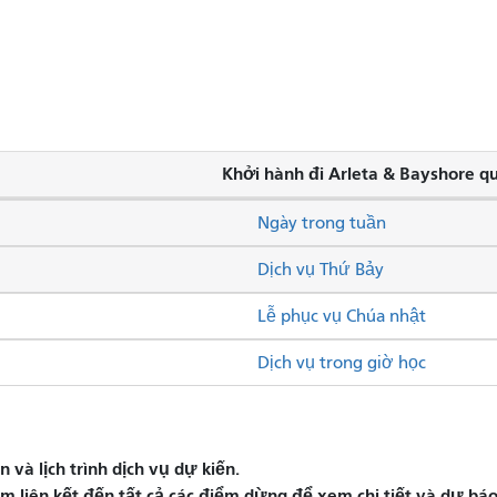
Khởi hành đi Arleta & Bayshore q
Ngày trong tuần
Dịch vụ Thứ Bảy
Lễ phục vụ Chúa nhật
Dịch vụ trong giờ học
và lịch trình dịch vụ dự kiến.
liên kết đến tất cả các điểm dừng để xem chi tiết và dự báo 