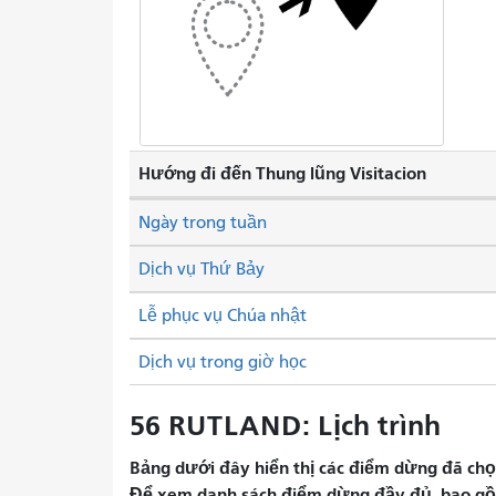
Hướng đi đến Thung lũng Visitacion
Ngày trong tuần
Dịch vụ Thứ Bảy
Lễ phục vụ Chúa nhật
Dịch vụ trong giờ học
56 RUTLAND: Lịch trình
Bảng dưới đây hiển thị các điểm dừng đã chọn 
Để xem danh sách điểm dừng đầy đủ, bao gồm 