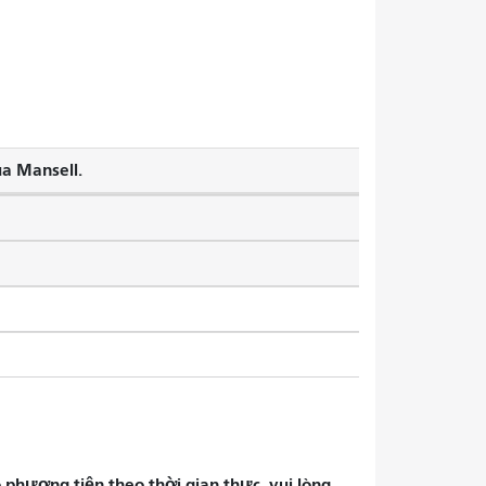
ua Mansell.
phương tiện theo thời gian thực, vui lòng