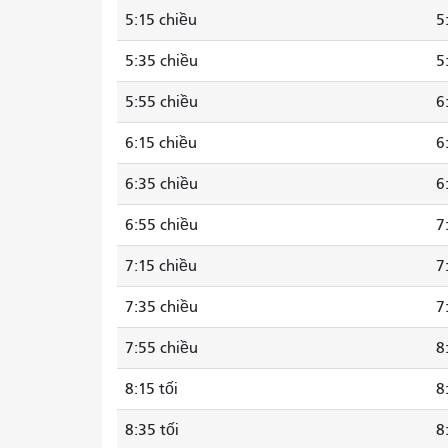
5:15 chiều
5
5:35 chiều
5
5:55 chiều
6
6:15 chiều
6
6:35 chiều
6
6:55 chiều
7
7:15 chiều
7
7:35 chiều
7
7:55 chiều
8
8:15 tối
8
8:35 tối
8