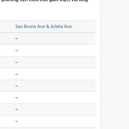
San Bruno Ave & Arleta Ave
--
--
--
--
--
--
--
--