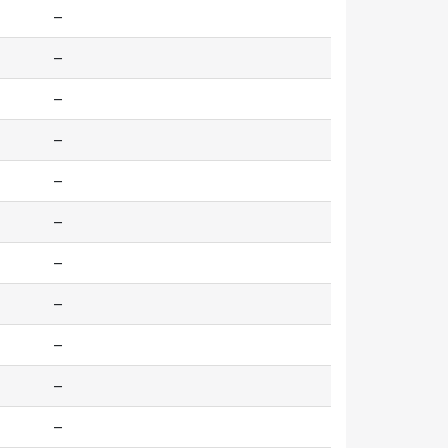
--
--
--
--
--
--
--
--
--
--
--