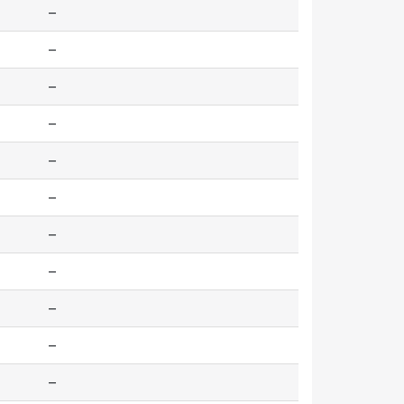
--
--
--
--
--
--
--
--
--
--
--