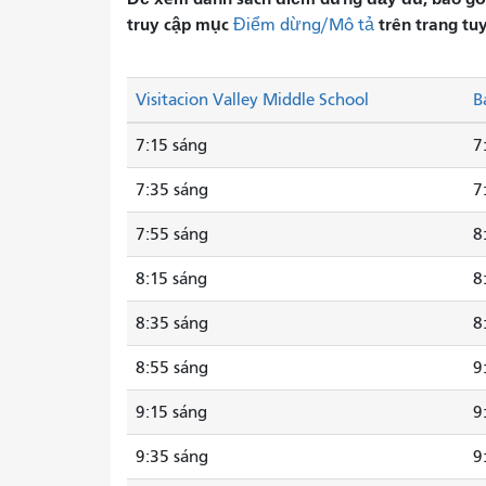
truy cập mục
trên trang tu
Điểm dừng/Mô tả
Visitacion Valley Middle School
B
7:15 sáng
7
7:35 sáng
7
7:55 sáng
8
8:15 sáng
8
8:35 sáng
8
8:55 sáng
9
9:15 sáng
9
9:35 sáng
9