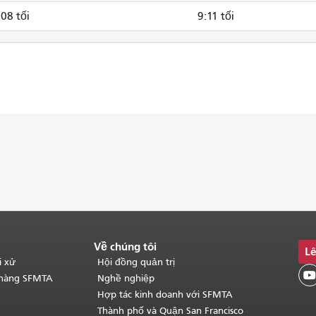
:08 tối
9:11 tối
Về chúng tôi
Lê
i xử
Hội đồng quản trị

 hàng SFMTA
Nghề nghiệp
Hợp tác kinh doanh với SFMTA
Thành phố và Quận San Francisco