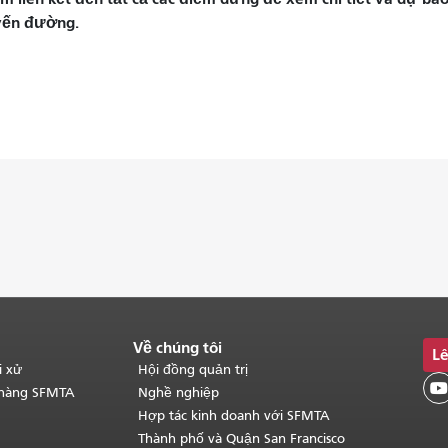
yến đường.
Về chúng tôi
Lê
i xử
Hội đồng quản trị

 hàng SFMTA
Nghề nghiệp
Hợp tác kinh doanh với SFMTA
Thành phố và Quận San Francisco