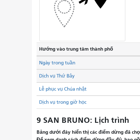
Hướng vào trung tâm thành phố
Ngày trong tuần
Dịch vụ Thứ Bảy
Lễ phục vụ Chúa nhật
Dịch vụ trong giờ học
9 SAN BRUNO: Lịch trình
Bảng dưới đây hiển thị các điểm dừng đã chọn 
Để xem danh sách điểm dừng đầy đủ, bao gồm 