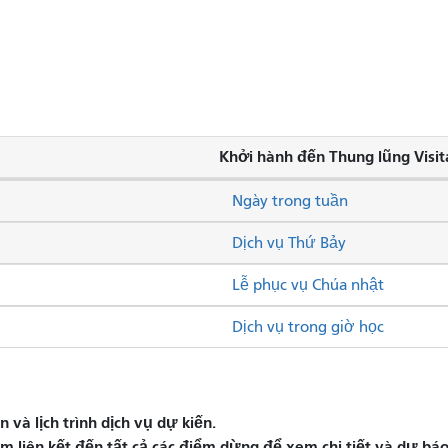
Khởi hành đến Thung lũng Visit
Ngày trong tuần
Dịch vụ Thứ Bảy
Lễ phục vụ Chúa nhật
Dịch vụ trong giờ học
và lịch trình dịch vụ dự kiến.
liên kết đến tất cả các điểm dừng để xem chi tiết và dự báo 