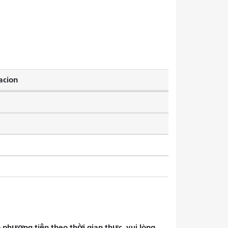
acion
phương tiện theo thời gian thực, vui lòng