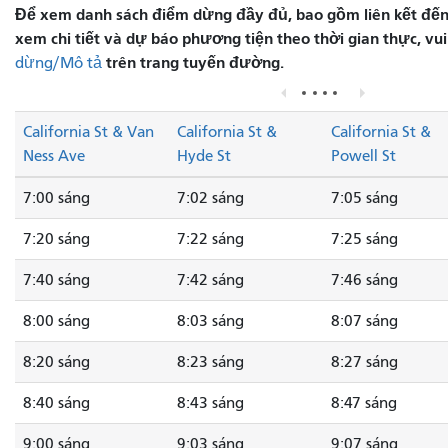
Để xem danh sách điểm dừng đầy đủ, bao gồm liên kết đến
xem chi tiết và dự báo phương tiện theo thời gian thực, vu
trên trang tuyến đường.
dừng/Mô tả
California St & Van
California St &
California St &
Ness Ave
Hyde St
Powell St
7:00 sáng
7:02 sáng
7:05 sáng
7:20 sáng
7:22 sáng
7:25 sáng
7:40 sáng
7:42 sáng
7:46 sáng
8:00 sáng
8:03 sáng
8:07 sáng
8:20 sáng
8:23 sáng
8:27 sáng
8:40 sáng
8:43 sáng
8:47 sáng
9:00 sáng
9:03 sáng
9:07 sáng