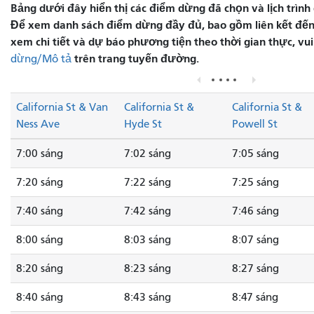
Bảng dưới đây hiển thị các điểm dừng đã chọn và lịch trình 
Để xem danh sách điểm dừng đầy đủ, bao gồm liên kết đến
xem chi tiết và dự báo phương tiện theo thời gian thực, vu
trên trang tuyến đường.
dừng/Mô tả
California St & Van
California St &
California St &
Ness Ave
Hyde St
Powell St
7:00 sáng
7:02 sáng
7:05 sáng
7:20 sáng
7:22 sáng
7:25 sáng
7:40 sáng
7:42 sáng
7:46 sáng
8:00 sáng
8:03 sáng
8:07 sáng
8:20 sáng
8:23 sáng
8:27 sáng
8:40 sáng
8:43 sáng
8:47 sáng