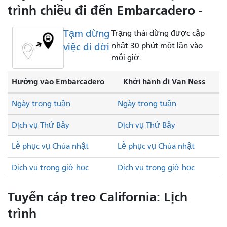
trình chiều đi đến Embarcadero -
Tạm dừng
Trạng thái dừng được cập
việc di dời
nhật 30 phút một lần vào
mỗi giờ.
Hướng vào Embarcadero
Khởi hành đi Van Ness
Ngày trong tuần
Ngày trong tuần
Dịch vụ Thứ Bảy
Dịch vụ Thứ Bảy
Lễ phục vụ Chúa nhật
Lễ phục vụ Chúa nhật
Dịch vụ trong giờ học
Dịch vụ trong giờ học
Tuyến cáp treo California: Lịch
trình