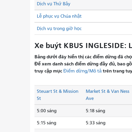
Dịch vụ Thứ Bảy
Lễ phục vụ Chúa nhật
Dịch vụ trong giờ học
Xe buýt KBUS INGLESIDE: Lị
Bảng dưới đây hiển thị các điểm dừng đã chọn 
Để xem danh sách điểm dừng đầy đủ, bao gồm 
truy cập mục
trên trang tu
Điểm dừng/Mô tả
Steuart St & Mission
Market St & Van Ness
St
Ave
5:00 sáng
5:18 sáng
5:15 sáng
5:33 sáng