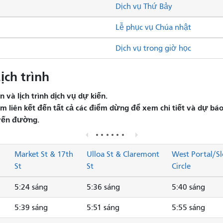
Dịch vụ Thứ Bảy
Lễ phục vụ Chúa nhật
Dịch vụ trong giờ học
ch trình
và lịch trình dịch vụ dự kiến.
liên kết đến tất cả các điểm dừng để xem chi tiết và dự báo 
yến đường.
Market St & 17th
Ulloa St & Claremont
West Portal/Sl
St
St
Circle
5:24 sáng
5:36 sáng
5:40 sáng
5:39 sáng
5:51 sáng
5:55 sáng