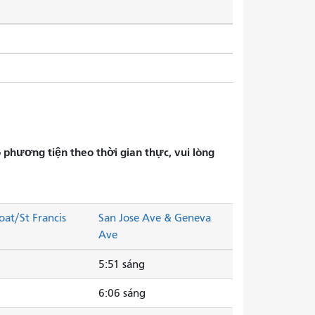
phương tiện theo thời gian thực, vui lòng
oat/St Francis
San Jose Ave & Geneva
Ave
5:51 sáng
6:06 sáng