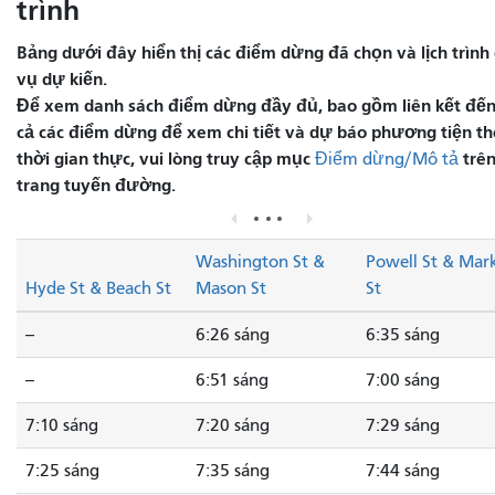
trình
Bảng dưới đây hiển thị các điểm dừng đã chọn và lịch trình 
vụ dự kiến.
Để xem danh sách điểm dừng đầy đủ, bao gồm liên kết đến
cả các điểm dừng để xem chi tiết và dự báo phương tiện t
thời gian thực, vui lòng truy cập mục
trê
Điểm dừng/Mô tả
trang tuyến đường.
Washington St &
Powell St & Mar
Hyde St & Beach St
Mason St
St
--
6:26 sáng
6:35 sáng
--
6:51 sáng
7:00 sáng
7:10 sáng
7:20 sáng
7:29 sáng
7:25 sáng
7:35 sáng
7:44 sáng