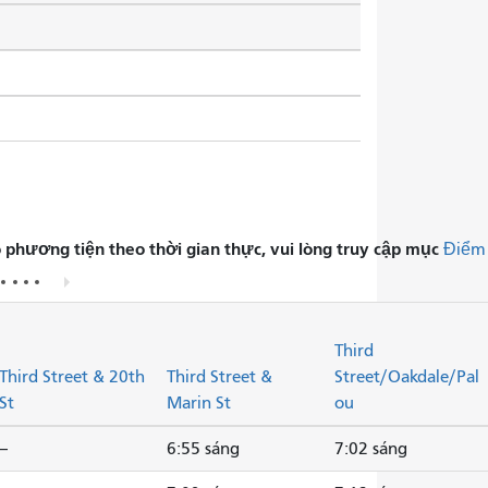
phương tiện theo thời gian thực, vui lòng truy cập mục
Điểm
Third
Third Street & 20th
Third Street &
Street/Oakdale/Pal
St
Marin St
ou
--
6:55 sáng
7:02 sáng