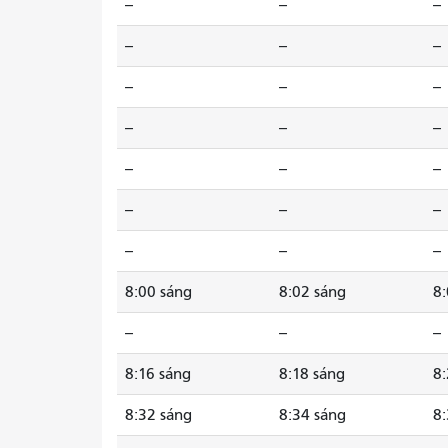
--
--
--
--
--
--
--
--
--
--
--
--
--
--
--
--
--
--
--
--
--
8:00 sáng
8:02 sáng
8:
--
--
--
8:16 sáng
8:18 sáng
8:
8:32 sáng
8:34 sáng
8: