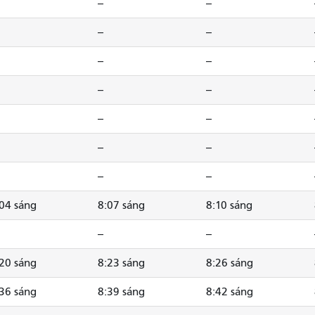
--
--
--
--
--
--
--
--
--
--
--
--
--
--
04 sáng
8:07 sáng
8:10 sáng
--
--
20 sáng
8:23 sáng
8:26 sáng
36 sáng
8:39 sáng
8:42 sáng