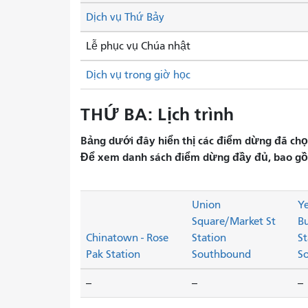
Dịch vụ Thứ Bảy
Lễ phục vụ Chúa nhật
Dịch vụ trong giờ học
THỨ BA: Lịch trình
Bảng dưới đây hiển thị các điểm dừng đã chọn 
Để xem danh sách điểm dừng đầy đủ, bao gồm 
Union
Y
Square/Market St
B
Chinatown - Rose
Station
St
Pak Station
Southbound
S
--
--
--