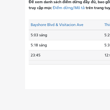
Để xem danh sách điểm dừng đầy đủ, bao gồm 
truy cập mục
trên trang tu
Điểm dừng/Mô tả
Bayshore Blvd & Visitacion Ave
Thi
5:03 sáng
5:2
5:18 sáng
5:3
23:45
12: