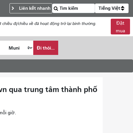
Liên kết nhanh
Tiếng Việt
Đặt
chiều đi/chiều về đã hoạt động trở lại bình thường.
mua
Đi thôi...
own qua trung tâm thành phố
mỗi giờ.