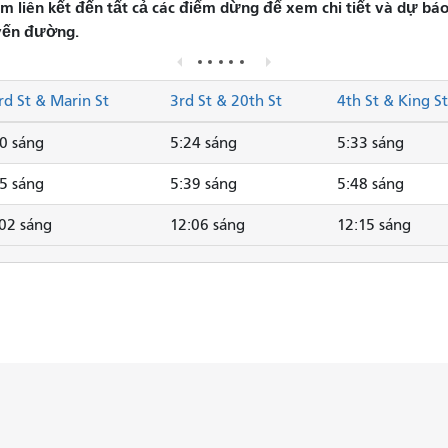
liên kết đến tất cả các điểm dừng để xem chi tiết và dự báo 
yến đường.
rd St & Marin St
3rd St & 20th St
4th St & King St
0 sáng
5:24 sáng
5:33 sáng
5 sáng
5:39 sáng
5:48 sáng
02 sáng
12:06 sáng
12:15 sáng