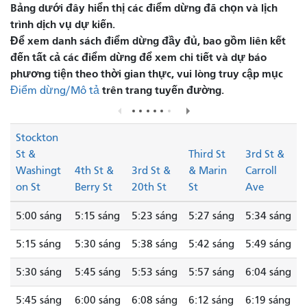
Bảng dưới đây hiển thị các điểm dừng đã chọn và lịch
trình dịch vụ dự kiến.
Để xem danh sách điểm dừng đầy đủ, bao gồm liên kết
đến tất cả các điểm dừng để xem chi tiết và dự báo
phương tiện theo thời gian thực, vui lòng truy cập mục
trên trang tuyến đường.
Điểm dừng/Mô tả
Stockton
St &
Third St
3rd St &
Washingt
4th St &
3rd St &
& Marin
Carroll
on St
Berry St
20th St
St
Ave
5:00 sáng
5:15 sáng
5:23 sáng
5:27 sáng
5:34 sáng
5:15 sáng
5:30 sáng
5:38 sáng
5:42 sáng
5:49 sáng
5:30 sáng
5:45 sáng
5:53 sáng
5:57 sáng
6:04 sáng
5:45 sáng
6:00 sáng
6:08 sáng
6:12 sáng
6:19 sáng