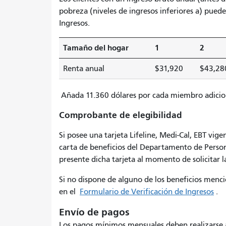
pobreza (niveles de ingresos inferiores a) pued
Ingresos.
Tamaño del hogar
1
2
Renta anual
$31,920
$43,28
Añada 11.360 dólares por cada miembro adiciona
Comprobante de elegibilidad
Si posee una tarjeta Lifeline, Medi-Cal, EBT vig
carta de beneficios del Departamento de Perso
presente dicha tarjeta al momento de solicitar l
Si no dispone de alguno de los beneficios menci
en el
Formulario de Verificación de Ingresos
.
Envío de pagos
Los pagos mínimos mensuales deben realizarse a