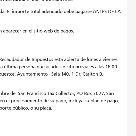
ida. El importe total adeudado debe pagarse ANTES DE LA
n aparecer en el sitio web de pagos.
 Recaudador de Impuestos está abierta de lunes a viernes
la última persona que acude sin cita previa es a las 16:00
uestos, Ayuntamiento - Sala 140, 1 Dr. Carlton B.
mbre de: San Francisco Tax Collector, PO Box 7027, San
en el procesamiento de su pago, incluya su plan de pago,
orte público, o su placa.