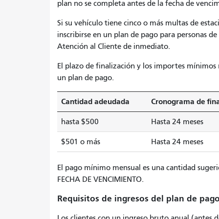
plan no se completa antes de la fecha de venci
Si su vehículo tiene cinco o más multas de est
inscribirse en un plan de pago para personas de 
Atención al Cliente de inmediato.
El plazo de finalización y los importes mínimos 
un plan de pago.
Cantidad adeudada
Cronograma de fina
hasta $500
Hasta 24 meses
$501 o más
Hasta 24 meses
El pago mínimo mensual es una cantidad suger
FECHA DE VENCIMIENTO.
Requisitos de ingresos del plan de pag
Los clientes con un ingreso bruto anual (antes d