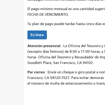
El pago mínimo mensual es una cantidad suger
FECHA DE VENCIMIENTO.
Tu plan de pago puede tardar hasta cinco días e
En línea
Atención presencial
: La Oficina del Tesorero y
(excepto días festivos) de 8:00 a 17:00 horas, y 
horas. Oficina del Tesorero y Recaudador de Imp
Goodlett Place, San Francisco, CA 94102.
Por correo
: Envíe un cheque o giro postal a no
Francisco, CA 94120-7027. Para evitar demoras 
el número de multa de estacionamiento o transp