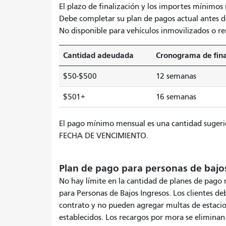
El plazo de finalización y los importes mínimos
Debe completar su plan de pagos actual antes de
No disponible para vehículos inmovilizados o r
Cantidad adeudada
Cronograma de fina
$50-$500
12 semanas
$501+
16 semanas
El pago mínimo mensual es una cantidad suger
FECHA DE VENCIMIENTO.
Plan de pago para personas de bajos
No hay límite en la cantidad de planes de pago 
para Personas de Bajos Ingresos. Los clientes d
contrato y no pueden agregar multas de estacio
establecidos. Los recargos por mora se eliminan 