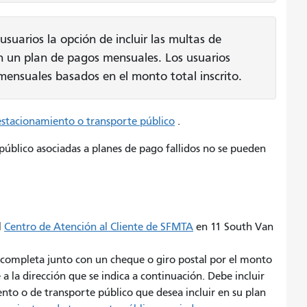
suarios la opción de incluir las multas de
n un plan de pagos mensuales. Los usuarios
ensuales basados ​​en el monto total inscrito.
estacionamiento o transporte público
.
público asociadas a planes de pago fallidos no se pueden
l
Centro de Atención al Cliente de SFMTA
en 11 South Van
d completa junto con un cheque o giro postal por el monto
 a la dirección que se indica a continuación. Debe incluir
nto o de transporte público que desea incluir en su plan