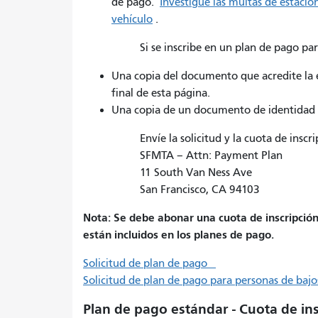
de pago.
Investigue las multas de estaci
vehículo
.
Si se inscribe en un plan de pago pa
Una copia del documento que acredite la e
final de esta página.
Una copia de un documento de identidad c
Envíe la solicitud y la cuota de inscri
SFMTA – Attn: Payment Plan
11 South Van Ness Ave
San Francisco, CA 94103
Nota: Se debe abonar una cuota de inscripción
están incluidos en los planes de pago.
Solicitud de plan de pago
Solicitud de plan de pago para personas de bajo
Plan de pago estándar - Cuota de in