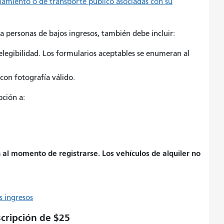
onamiento o de transporte público asociadas con su
ra personas de bajos ingresos, también debe incluir:
legibilidad. Los formularios aceptables se enumeran al
on fotografía válido.
pción a:
 al momento de registrarse. Los vehículos de alquiler no
s ingresos
scripción de $25