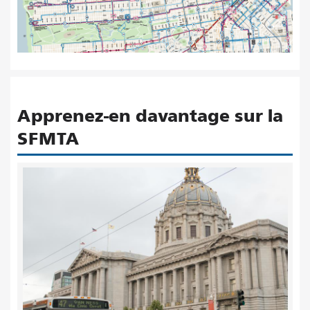
Apprenez-en davantage sur la
SFMTA