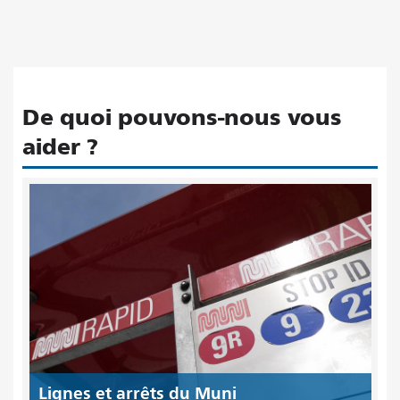
De quoi pouvons-nous vous
aider ?
Lignes et arrêts du Muni