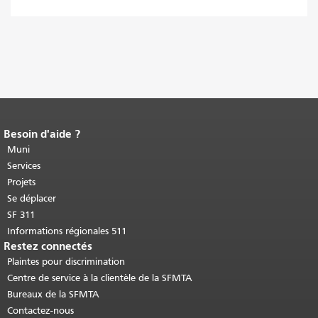
Besoin d'aide ?
Fin du contenu de la page.
Le reste de
cette page se répète sur chaque page.
Muni
Retour au haut du contenu principal
.
Services
Projets
Se déplacer
SF 311
Informations régionales 511
Restez connectés
Plaintes pour discrimination
Centre de service à la clientèle de la SFMTA
Bureaux de la SFMTA
Contactez-nous