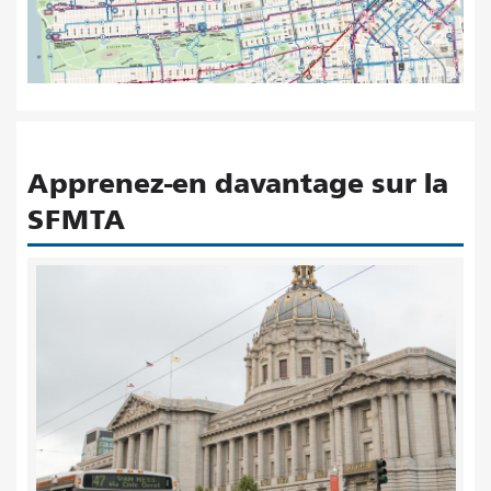
Apprenez-en davantage sur la
SFMTA