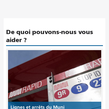
De quoi pouvons-nous vous
aider ?
Lignes et arrêts du Muni