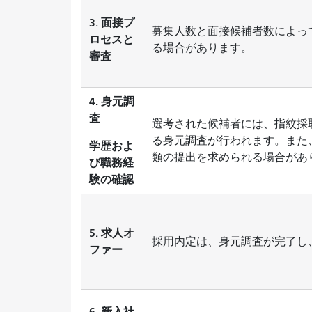
3. 面接プ
募集人数と面接候補者数によっ
ロセスと
る場合があります。
審査
4. 身元調
査
選考された候補者には、指紋採取
る身元調査が行われます。また
学歴およ
類の提出を求められる場合が
び職務経
験の確認
5. 求人オ
採用内定は、身元調査が完了し
ファー
6. 新入社