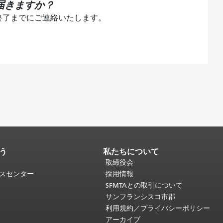
届きますか？
終了までにご連絡いたします。
う
私たちについて
取締役会
ビスセンター
採用情報
SFMTAとの取引について
サンフランシスコ市郡
利用規約／プライバシーポリシー
アーカイブ