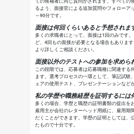
ての候補者に同じ質問がされます。すべての
るよう、面接官による追加質問やフォローアッ
～90分です。
面接は何回くらいあると予想されま
多くの求職者にとって、面接は1回のみです
ど、4回もの面接が必要となる場合もありま
より詳しくご相談ください。
面接以外のテストへの参加を求めら
この段階では、応募者は応募職種に関連する
ます。選考プロセスの一環として、筆記試験
ェアの使用テスト、プレゼンテーションなど
私の学歴や職務経歴を証明するには
多くの場合、学歴と職歴の証明書類の提出を
雇用主が会社のレターヘッド用紙に、雇用期
だくことができます。学歴の証明としては、
たもので十分です。