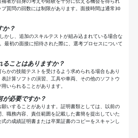
候補者が自身の考えや経験を十分に伝える機会を得られ
プ質問の回数には制限があります。面接時間は通常30
すか？
。しかし、追加のスキルテストが組み込まれている場合な
す。最初の面接に招待された際に、選考プロセスについて
れることはありますか？
何らかの技能テストを受けるよう求められる場合もあり
、表計算ソフトの演習、工具や車両、その他のソフトウ
が用いられることがあります。
何が必要ですか？
お願いすることがあります。証明書類としては、以前の
間、職務内容、責任範囲を記載した書簡を提出していた
公式の成績証明書または卒業証書のコピーをスキャンし