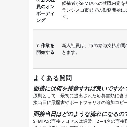
候補者がSFMTAへの就職内定
員のオン
ランシスコ市郡での勤務開始に
ボーディ
す。
ング
7. 作業を
新入社員は、市の給与支払期間
開始する
きます。
よくある質問
面接には何を持参すれば良いですか
原則として、最初に提出された応募書類に含
接当日に履歴書やポートフォリオの追加コピ
面接当日はどのような流れになるの
SFMTAの面接プロセスは通常、2～4名の面