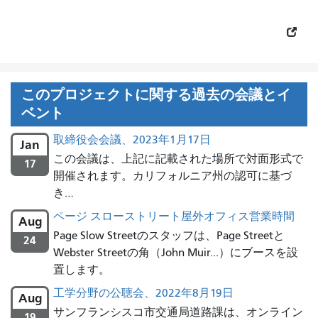
このプロジェクトに関する過去の会議とイ
ベント
取締役会会議、2023年1月17日
Jan
この会議は、上記に記載された場所で対面形式で
17
開催されます。カリフォルニア州の認可に基づ
き…
ページ スローストリート屋外オフィス営業時間
Aug
Page Slow Streetのスタッフは、Page Streetと
24
Webster Streetの角（John Muir...）にブースを設
置します。
工学分野の公聴会、2022年8月19日
Aug
サンフランシスコ市交通局道路課は、オンライン
19