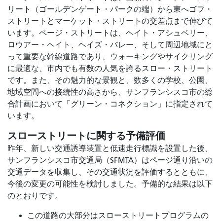
リート（ゴールデンゲート・パークの端）から東へゴフ・
ストリートとマーケット・ストリートの交差点まで伸びて
います。ページ・ストリートは、ヘイト・アシュベリー、
ロウアー・ヘイト、ヘイズ・バレー、そして周辺地域にと
って重要な幹線道路であり、ウォーキングやサイクリング
に最適な、市内でも有数の人気を誇るスロー・ストリート
です。また、その魅力的な景観と、数多くの学校、公園、
地域空間への接続性の高さから、サンフランシスコ市の総
合計画において「グリーン・コネクション」に指定されて
います。
スローストリートに関する予備評価
昨年、新しい交通誘導装置と低速走行標識を設置した後、
サンフランシスコ市交通局（SFMTA）はページ通り沿いの
交通データを収集し、その交通状況を評価するとともに、
今後の変更の可能性を検討しました。予備的な結果は以下
のとおりです。
この道路の大部分はスローストリートプログラムの