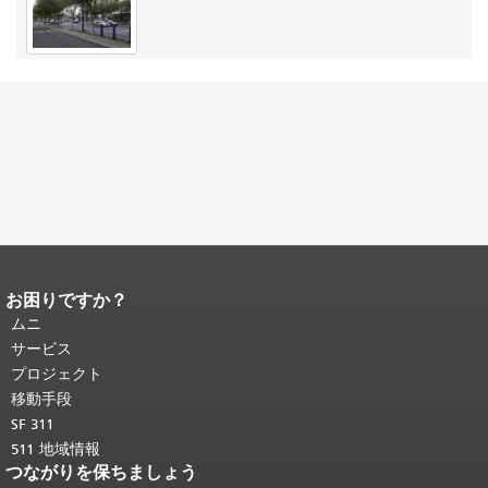
お困りですか？
ページコンテンツの終わり。
このペー
ジの残りの部分はすべてのページで繰
ムニ
り返されます。
メインコンテンツの先
サービス
頭に戻る
。
プロジェクト
移動手段
SF 311
511 地域情報
つながりを保ちましょう