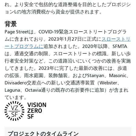
れ、より安全で包括的な道路整備を目的としたプロポジシ
ョンLの地方消費税から資金が提供されます。
背景
Page Streetは、COVID-19緊急スローストリートプログラ
ムに含まれており、2023年1月27日に正式に
スローストリ
ートプログラムに
追加されました。2020年以降、SFMTA
は、通過交通の制限、スローストリートの標識、新しい歩
行者安全対策など、この道路沿いにいくつかの改善を実施
してきました。2023年に完了した最新の改善には、歩道
の拡張、雨水庭園、装飾舗装、およびStanyan、Masonic、
Divisadero交差点への新しい交通誘導装置（Webster、
Laguna、Octavia通りの既存の右折要件に追加）が含まれ
ています。
プロジェクトのタイムライン