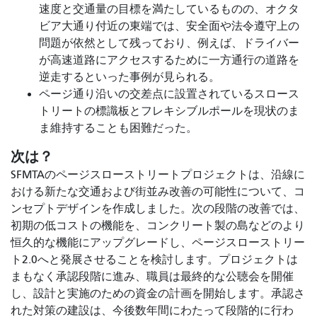
速度と交通量の目標を満たしているものの、オクタ
ビア大通り付近の東端では、安全面や法令遵守上の
問題が依然として残っており、例えば、ドライバー
が高速道路にアクセスするために一方通行の道路を
逆走するといった事例が見られる。
ページ通り沿いの交差点に設置されているスロース
トリートの標識板とフレキシブルポールを現状のま
ま維持することも困難だった。
次は？
SFMTAのページスローストリートプロジェクトは、沿線に
おける新たな交通および街並み改善の可能性について、コ
ンセプトデザインを作成しました。次の段階の改善では、
初期の低コストの機能を、コンクリート製の島などのより
恒久的な機能にアップグレードし、ページスローストリー
ト2.0へと発展させることを検討します。プロジェクトは
まもなく承認段階に進み、職員は最終的な公聴会を開催
し、設計と実施のための資金の計画を開始します。承認さ
れた対策の建設は、今後数年間にわたって段階的に行わ