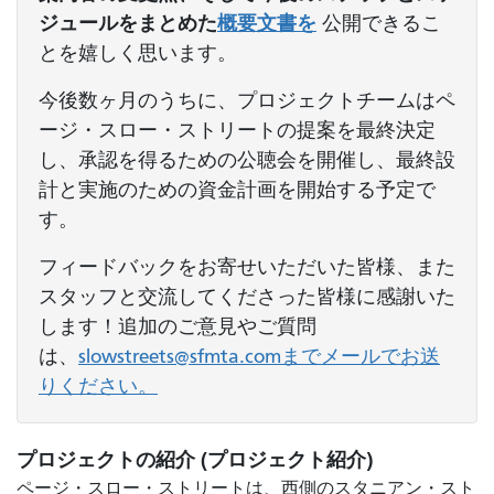
ジュールをまとめた
概要文書を
公開できるこ
とを嬉しく思います。
今後数ヶ月のうちに、プロジェクトチームはペ
ージ・スロー・ストリートの提案を最終決定
し、承認を得るための公聴会を開催し、最終設
計と実施のための資金計画を開始する予定で
す。
フィードバックをお寄せいただいた皆様、また
スタッフと交流してくださった皆様に感謝いた
します！追加のご意見やご質問
は、
slowstreets@sfmta.comまでメールでお送
りください。
プロジェクトの紹介 (プロジェクト紹介)
ページ・スロー・ストリートは、西側のスタニアン・スト