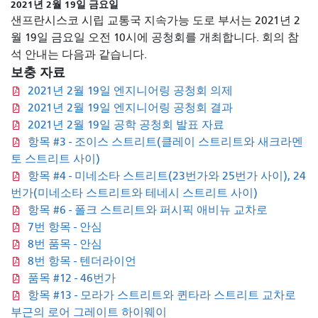
2021년 2월 19일 금요일
샌프란시스코 시립 교통국 지속가능 도로 부서는 2021년 2
월 19일 금요일 오전 10시에 공청회를 개최합니다. 회의 참
석 안내는 다음과 같습니다.
보충 자료
2021년 2월 19일 엔지니어링 공청회 의제
2021년 2월 19일 엔지니어링 공청회 결과
2021년 2월 19일 공학 공청회 발표 자료
항목 #3 - 조이스 스트리트(클레이 스트리트와 새크라멘
토 스트리트 사이)
항목 #4 - 미네소타 스트리트(23번가와 25번가 사이), 24
번가(미네소타 스트리트와 테네시 스트리트 사이)
항목 #6 - 폴크 스트리트와 퍼시픽 애비뉴 교차로
7번 항목 - 안심
8번 품목 - 안심
8번 항목 - 텐더라이언
품목 #12 - 46번가
항목 #13 - 모라가 스트리트와 퀸타라 스트리트 교차로
부근의 로어 그레이트 하이웨이