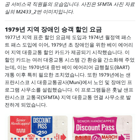
공 서비스국 직원들의 모습입니다. 사진은 SFMTA 사진 자료
실의 M2433_2번 이미지입니다.
1979년 지역 장애인 승객 할인 요금
1977년 지역 표준 할인 요금제 도입과 1974년 월정액 패스
트 패스 도입에 이어, 1979년 초 장애인을 위한 베이 에어리
어 지역 대중교통 할인 카드가 제공되기 시작했습니다. 이
할인 카드는 여러 대중교통 시스템 간 환승을 간소화해 주었
는데, 이는 1970년대 중반 베이 에어리어 급행철도(BART)
개통 이후 특히 필요한 조치였습니다. 또한 1979년에는 샌
프란시스코 시 대중교통공사(Muni)에서 노인 및 장애인 프
로그램 사무소를 설립했습니다. 이 프로그램들은 훗날 샌프
란시스코 교통국(SFMTA) 지역 대중교통 연결 사무소로 발
전하게 되었습니다.