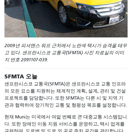
2009년 피셔맨스 워프 근처에서 노란색 택시가 승객을 태우
고 있다. 샌프란시스코 교통국(SFMTA) 사진 자료실의 이미
지 번호 2091107-039.
SFMTA 오늘
샌프란시스코 교통국(SFMTA)은 샌프란시스코 교통 인프라
의 모든 요소를 ​​지원하는 체계적인 계획, 설계, 관리 및 건설
프로젝트를 담당합니다. 또한 SFMTA는 다른 시 및 지역 기
관과 협력하여 장기적인 교통 및 형평성 목표를 설정합니다.
현재 Muni는 미국에서 여덟 번째로 큰 대중교통 시스템입니
다. 또한 장애인 이동 지원 서비스를 운영하고, 택시 업계를
규제하며, 도로변 및 도로 외 공공 주차 공간을 관리합니다.