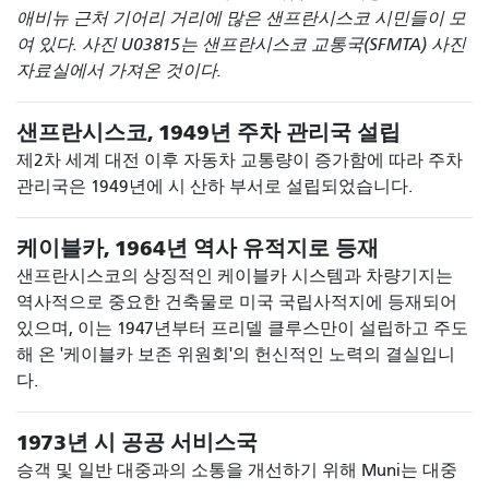
애비뉴 근처 기어리 거리에 많은 샌프란시스코 시민들이 모
여 있다. 사진 U03815는 샌프란시스코 교통국(SFMTA) 사진
자료실에서 가져온 것이다.
샌프란시스코, 1949년 주차 관리국 설립
제2차 세계 대전 이후 자동차 교통량이 증가함에 따라 주차
관리국은 1949년에 시 산하 부서로 설립되었습니다.
케이블카, 1964년 역사 유적지로 등재
샌프란시스코의 상징적인 케이블카 시스템과 차량기지는
역사적으로 중요한 건축물로 미국 국립사적지에 등재되어
있으며, 이는 1947년부터 프리델 클루스만이 설립하고 주도
해 온 '케이블카 보존 위원회'의 헌신적인 노력의 결실입니
다.
1973년 시 공공 서비스국
승객 및 일반 대중과의 소통을 개선하기 위해 Muni는 대중