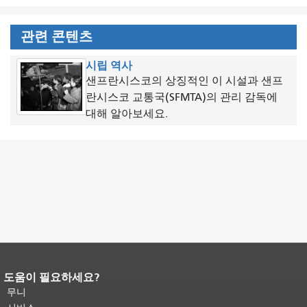
관련 콘텐츠
시립 역사
샌프란시스코의 상징적인 이 시설과 샌프
란시스코 교통국(SFMTA)의 관리 감독에
대해 알아보세요.
도움이 필요하세요?
페이지 내용 끝입니다.
이 페이지의 나
머지 내용은 모든 페이지에 반복됩니
무니
다.
메인 콘텐츠 상단으로 돌아가려면