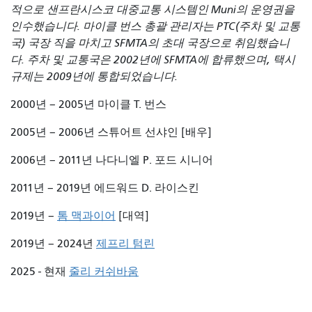
적으로 샌프란시스코 대중교통 시스템인 Muni의 운영권을
인수했습니다. 마이클 번스 총괄 관리자는 PTC(주차 및 교통
국) 국장 직을 마치고 SFMTA의 초대 국장으로 취임했습니
다. 주차 및 교통국은 2002년에 SFMTA에 합류했으며, 택시
규제는 2009년에 통합되었습니다.
2000년 – 2005년 마이클 T. 번스
2005년 – 2006년 스튜어트 선샤인 [배우]
2006년 – 2011년 나다니엘 P. 포드 시니어
2011년 – 2019년 에드워드 D. 라이스킨
2019년 –
톰 맥과이어
[대역]
2019년 – 2024년
제프리 텀린
2025 - 현재
줄리 커쉬바움