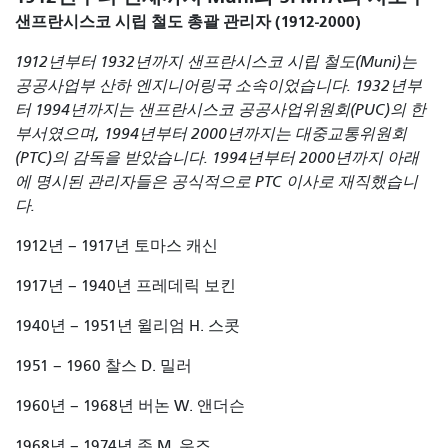
샌프란시스코 시립 철도 총괄 관리자 (1912-2000)
1912년부터 1932년까지 샌프란시스코 시립 철도(Muni)는
공공사업부 산하 엔지니어링국 소속이었습니다. 1932년부
터 1994년까지는 샌프란시스코 공공사업위원회(PUC)의 한
부서였으며, 1994년부터 2000년까지는 대중교통위원회
(PTC)의 감독을 받았습니다. 1994년부터 2000년까지 아래
에 명시된 관리자들은 공식적으로 PTC 이사로 재직했습니
다.
1912년 – 1917년 토마스 캐신
1917년 – 1940년 프레데릭 보킨
1940년 – 1951년 윌리엄 H. 스콧
1951 – 1960 찰스 D. 밀러
1960년 – 1968년 버논 W. 앤더슨
1968년 – 1974년 존 M. 우즈