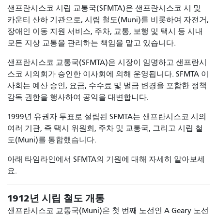
샌프란시스코 시립 교통국(SFMTA)은 샌프란시스코 시 및
카운티 산하 기관으로, 시립 철도(Muni)를 비롯하여 자전거,
장애인 이동 지원 서비스, 주차, 교통, 보행 및 택시 등 시내
모든 지상 교통을 관리하는 책임을 맡고 있습니다.
샌프란시스코 교통국(SFMTA)은 시장이 임명하고 샌프란시
스코 시의회가 승인한 이사회에 의해 운영됩니다. SFMTA 이
사회는 예산 승인, 요금, 수수료 및 벌금 변경을 포함한 정책
감독 권한을 행사하여 공익을 대변합니다.
1999년 유권자 투표로 설립된 SFMTA는 샌프란시스코 시의
여러 기관, 즉 택시 위원회, 주차 및 교통국, 그리고 시립 철
도(Muni)를 통합했습니다.
아래 타임라인에서 SFMTA의 기원에 대해 자세히 알아보세
요.
1912년 시립 철도 개통
샌프란시스코 교통국(Muni)은 첫 번째 노선인 A Geary 노선