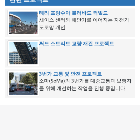
테리 프랑수아 블러바드 퀵빌드
체이스 센터와 해안가로 이어지는 자전거
도로망 개선
써드 스트리트 교량 재건 프로젝트
3번가 교통 및 안전 프로젝트
소마(SoMa)의 3번가를 대중교통과 보행자
를 위해 개선하는 작업을 진행 중입니다.