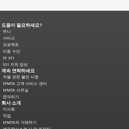
도움이 필요하세요?
페이지 내용 끝입니다.
이 페이지의 나
머지 내용은 모든 페이지에 반복됩니
무니
다.
메인 콘텐츠 상단으로 돌아가려면
서비스
여기를 클릭하십시오
.
프로젝트
이동 수단
SF 311
511 지역 정보
계속 연락하세요
차별 관련 불만 사항
SFMTA 고객 서비스 센터
SFMTA 사무실
문의하기
회사 소개
이사회
직업
SFMTA와 거래하기