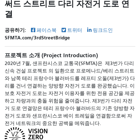
써드 스트리트 다리 자전거 도로 연
결
공유하기:
페이스북
트위터
링크드인
SFMTA.com/3rdStreetBridge
프로젝트 소개 (Project Introduction)
2020년 7월, 샌프란시스코 교통국(SFMTA)은
제3번가 다리
신속 건설 프로젝트
의 일환으로 프로메나드/베리 스트리트
와 남쪽 테리 프랑수아 블러바드를 레프티 오둘(제3번가) 다
리를 건너 연결하는 양방향 자전거 도로를
완공했습니다. 이
보호 자전거 도로는 자전거 이용자를 위한 전용 공간을 제공
하고 차량과의 충돌 위험을 줄여줍니다. 제3번가 다리 자전
거 도로 연결망은 테리 프랑수아 블러바드의 기존 양방향 자
전거 도로와 샌프란시스코 베이 트레일을 연결함으로써 자
전거 네트워크의 중요한 공백을 메워줍니다.