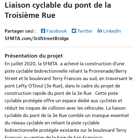
Liaison cyclable du pont de la
Troisième Rue
Partager ceci :
Facebook
Twitter
LinkedIn
SFMTA.com/3rdStreetBridge
Présentation du projet
En juillet 2020, la SFMTA
a achevé la construction d'une
piste cyclable bidirectionnelle reliant la Promenade/Berry
Street et le boulevard Terry Francois au sud, en traversant le
pont Lefty O'Doul (3e Rue), dans le cadre du
projet de
construction rapide du pont de la 3e Rue
. Cette piste
cyclable protégée offre un espace dédié aux cyclistes et
réduit les risques de collision avec les véhicules. La liaison
cyclable du pont de la 3e Rue comble un manque essentiel
du réseau cyclable en reliant la piste cyclable
bidirectionnelle protégée existante sur le boulevard Terry
Francois au sentier de la baie de San Francisco.