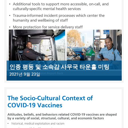
인종 평등 및 소속감 사무국 타운홀 미팅
2021년 9월 23일