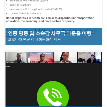
인종 평등 및 소속감 사무국 타운홀 미팅
코로나19 백신의 사회문화적 맥락