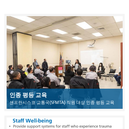
인종 평등 교육
샌프란시스코 교통국(SFMTA) 직원 대상 인종 평등 교육