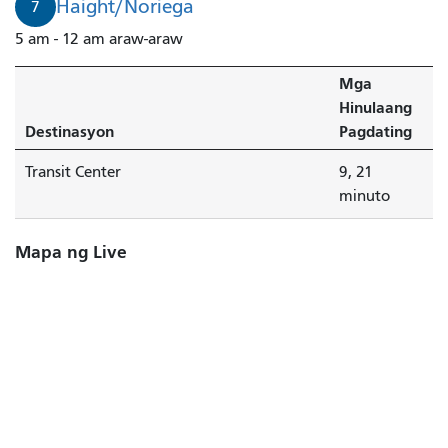
Haight/Noriega
7
5 am - 12 am araw-araw
Mga
Hinulaang
Destinasyon
Pagdating
Transit Center
9, 21
minuto
Mapa ng Live