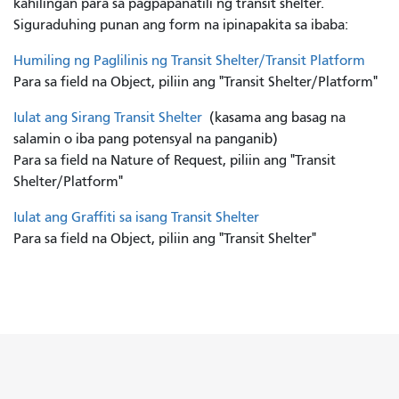
kahilingan para sa pagpapanatili ng transit shelter.
Siguraduhing punan ang form na ipinapakita sa ibaba:
Humiling ng Paglilinis ng Transit Shelter/Transit Platform
Para sa field na Object, piliin ang "Transit Shelter/Platform"
Iulat ang Sirang Transit Shelter
(kasama ang basag na
salamin o iba pang potensyal na panganib)
Para sa field na Nature of Request, piliin ang "Transit
Shelter/Platform"
Iulat ang Graffiti sa isang Transit Shelter
Para sa field na Object, piliin ang "Transit Shelter"