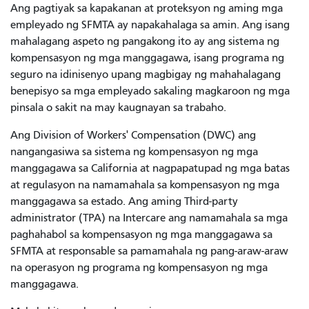
Ang pagtiyak sa kapakanan at proteksyon ng aming mga
empleyado ng SFMTA ay napakahalaga sa amin. Ang isang
mahalagang aspeto ng pangakong ito ay ang sistema ng
kompensasyon ng mga manggagawa, isang programa ng
seguro na idinisenyo upang magbigay ng mahahalagang
benepisyo sa mga empleyado sakaling magkaroon ng mga
pinsala o sakit na may kaugnayan sa trabaho.
Ang Division of Workers' Compensation (DWC) ang
nangangasiwa sa sistema ng kompensasyon ng mga
manggagawa sa California at nagpapatupad ng mga batas
at regulasyon na namamahala sa kompensasyon ng mga
manggagawa sa estado. Ang aming Third-party
administrator (TPA) na Intercare ang namamahala sa mga
paghahabol sa kompensasyon ng mga manggagawa sa
SFMTA at responsable sa pamamahala ng pang-araw-araw
na operasyon ng programa ng kompensasyon ng mga
manggagawa.