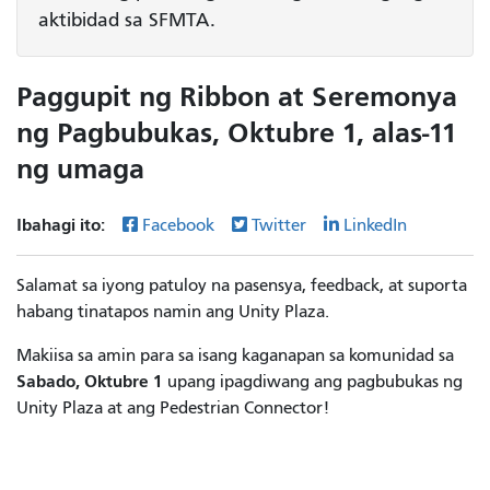
aktibidad sa SFMTA.
Paggupit ng Ribbon at Seremonya
ng Pagbubukas, Oktubre 1, alas-11
ng umaga
Ibahagi ito:
Facebook
Twitter
LinkedIn
Salamat sa iyong patuloy na pasensya, feedback, at suporta
habang tinatapos namin ang Unity Plaza.
Makiisa sa amin para sa isang kaganapan sa komunidad sa
Sabado, Oktubre 1
upang ipagdiwang ang pagbubukas ng
Unity Plaza at ang Pedestrian Connector!