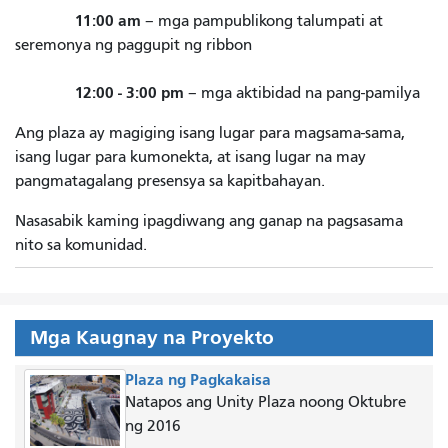
11:00 am
– mga pampublikong talumpati at
seremonya ng paggupit ng ribbon
12:00 - 3:00 pm
– mga aktibidad na pang-pamilya
Ang plaza ay magiging isang lugar para magsama-sama,
isang lugar para kumonekta, at isang lugar na may
pangmatagalang presensya sa kapitbahayan.
Nasasabik kaming ipagdiwang ang ganap na pagsasama
nito sa komunidad.
Mga Kaugnay na Proyekto
Plaza ng Pagkakaisa
Natapos ang Unity Plaza noong Oktubre
ng 2016