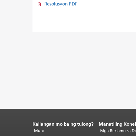
Resolusyon PDF
Kailangan mo ba ng tulong?
Manatiling Kone
Katapusan
ng
Muni
Mga Reklamo sa Di