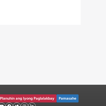
Planuhin ang Iyong Paglalakbay
Pamasahe