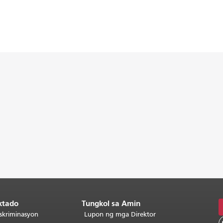
ktado
Tungkol sa Amin
skriminasyon
Lupon ng mga Direktor