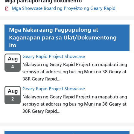
Mga pansuportang dokumento
Mga Showcase Board ng Proyekto ng Geary Rapid
Mga Nakaraang Pagpupulong at
Kaganapan para sa Ulat/Dokumentong
Ito
Geary Rapid Project Showcase
Aug
Nilalayon ng Geary Rapid Project na mapabuti ang
4
serbisyo at address ng bus ng Muni na 38 Geary at
38R Geary Rapid...
Geary Rapid Project Showcase
Aug
Nilalayon ng Geary Rapid Project na mapabuti ang
2
serbisyo at address ng bus ng Muni na 38 Geary at
38R Geary Rapid...