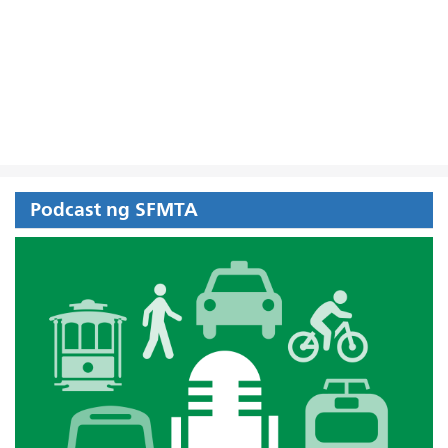
Podcast ng SFMTA