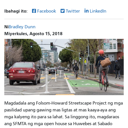
Ibahagi ito:
Facebook
Twitter
LinkedIn
Ni
Bradley Dunn
Miyerkules, Agosto 15, 2018
Magdadala ang Folsom-Howard Streetscape Project ng mga
pasilidad upang gawing mas ligtas at mas kaaya-aya ang
mga kalyeng ito para sa lahat. Sa linggong ito, magdaraos
ang SFMTA ng mga open house sa Huwebes at Sabado