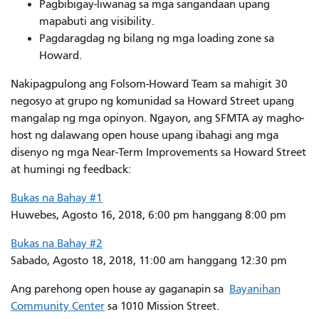
Pagbibigay-liwanag sa mga sangandaan upang
mapabuti ang visibility.
Pagdaragdag ng bilang ng mga loading zone sa
Howard.
Nakipagpulong ang Folsom-Howard Team sa mahigit 30
negosyo at grupo ng komunidad sa Howard Street upang
mangalap ng mga opinyon. Ngayon, ang SFMTA ay magho-
host ng dalawang open house upang ibahagi ang mga
disenyo ng mga Near-Term Improvements sa Howard Street
at humingi ng feedback:
Bukas na Bahay #1
Huwebes, Agosto 16, 2018, 6:00 pm hanggang 8:00 pm
Bukas na Bahay #2
Sabado, Agosto 18, 2018, 11:00 am hanggang 12:30 pm
Ang parehong open house ay gaganapin sa
Bayanihan
Community Center
sa 1010 Mission Street.