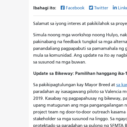
Ibahagi ito:
Facebook
Twitter
Link
Salamat sa iyong interes at pakikilahok sa proy
Simula noong mga workshop noong Hulyo, nak
pakinabang na feedback tungkol sa mga alterna
panandaliang pagpapabuti sa pamamahala ng gil
mula sa komunidad. Ang update na ito ay nagbi
sa susunod na mga buwan.
Update sa Bikeway: Pamilihan hanggang ika-1
Sa pakikipagtulungan kay Mayor Breed at
sa ka
paradahan ay isasagawang piloto sa Valencia m
2019. Kasabay ng pagpapahusay ng bikeway, pa
upang matugunan ang mga pangangailangan ng
project team ng door-to-door outreach kasam
stakeholder sa mga susunod na linggo. Sa ngayo
protektado sa paradahan sa pulong ng SFMTA Bo