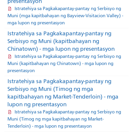
presentasyon
Istratehiya sa Pagkakapantay-pantay ng Serbisyo ng
Muni (mga kapitbahayan ng Bayview-Visitacion Valley) -
mga lupon ng presentasyon
Istratehiya sa Pagkakapantay-pantay ng
Serbisyo ng Muni (kapitbahayan ng
Chinatown) - mga lupon ng presentasyon
Istratehiya sa Pagkakapantay-pantay ng Serbisyo ng
Muni (kapitbahayan ng Chinatown) - mga lupon ng
presentasyon
Istratehiya sa Pagkakapantay-pantay ng
Serbisyo ng Muni (Timog ng mga
kapitbahayan ng Market-Tenderloin) - mga
lupon ng presentasyon
Istratehiya sa Pagkakapantay-pantay ng Serbisyo ng
Muni (Timog ng mga kapitbahayan ng Market-
Tenderloin) - mga lupon ng presentasyon