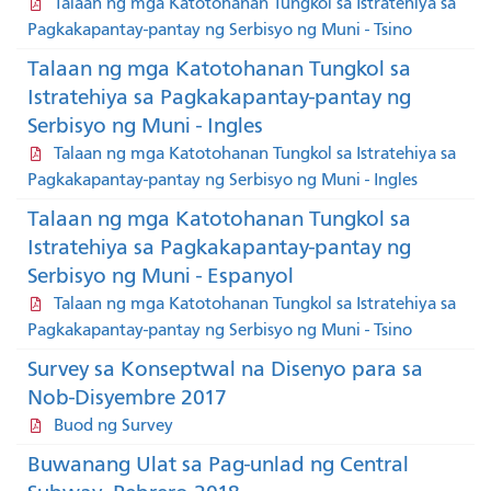
Talaan ng mga Katotohanan Tungkol sa Istratehiya sa
Pagkakapantay-pantay ng Serbisyo ng Muni - Tsino
Talaan ng mga Katotohanan Tungkol sa
Istratehiya sa Pagkakapantay-pantay ng
Serbisyo ng Muni - Ingles
Talaan ng mga Katotohanan Tungkol sa Istratehiya sa
Pagkakapantay-pantay ng Serbisyo ng Muni - Ingles
Talaan ng mga Katotohanan Tungkol sa
Istratehiya sa Pagkakapantay-pantay ng
Serbisyo ng Muni - Espanyol
Talaan ng mga Katotohanan Tungkol sa Istratehiya sa
Pagkakapantay-pantay ng Serbisyo ng Muni - Tsino
Survey sa Konseptwal na Disenyo para sa
Nob-Disyembre 2017
Buod ng Survey
Buwanang Ulat sa Pag-unlad ng Central