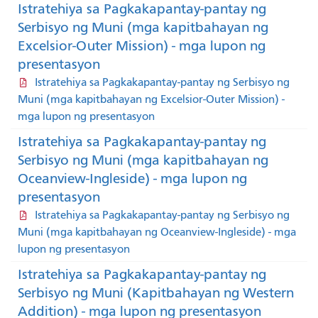
Istratehiya sa Pagkakapantay-pantay ng
Serbisyo ng Muni (mga kapitbahayan ng
Excelsior-Outer Mission) - mga lupon ng
presentasyon
Istratehiya sa Pagkakapantay-pantay ng Serbisyo ng
Muni (mga kapitbahayan ng Excelsior-Outer Mission) -
mga lupon ng presentasyon
Istratehiya sa Pagkakapantay-pantay ng
Serbisyo ng Muni (mga kapitbahayan ng
Oceanview-Ingleside) - mga lupon ng
presentasyon
Istratehiya sa Pagkakapantay-pantay ng Serbisyo ng
Muni (mga kapitbahayan ng Oceanview-Ingleside) - mga
lupon ng presentasyon
Istratehiya sa Pagkakapantay-pantay ng
Serbisyo ng Muni (Kapitbahayan ng Western
Addition) - mga lupon ng presentasyon