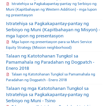
Istratehiya sa Pagkakapantay-pantay ng Serbisyo ng
Muni (Kapitbahayan ng Western Addition) - mga lupon
ng presentasyon
Istratehiya sa Pagkakapantay-pantay ng
Serbisyo ng Muni (Kapitbahayan ng Misyon) -
mga lupon ng presentasyon
Mga lupon ng presentasyon para sa Muni Service
Equity Strategy (Mission neighborhood)
Talaan ng Katotohanan Tungkol sa
Pamamahala ng Paradahan ng Dogpatch -
Enero 2018
Talaan ng Katotohanan Tungkol sa Pamamahala ng
Paradahan ng Dogpatch - Enero 2018
Talaan ng mga Katotohanan Tungkol sa
Istratehiya sa Pagkakapantay-pantay ng
Serbisyo ng Muni - Tsino