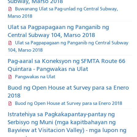
Subway, Marso 2018
Buwanang Ulat sa Pag-unlad ng Central Subway,
Marso 2018
Ulat sa Pagpapagaan ng Panganib ng
Central Subway 104, Marso 2018
Ulat sa Pagpapagaan ng Panganib ng Central Subway
104, Marso 2018
Pag-aaral sa Koneksyon ng SFMTA Route 66
Quintara - Pangwakas na Ulat
Pangwakas na Ulat
Buod ng Open House at Survey para sa Enero
2018
Buod ng Open House at Survey para sa Enero 2018
Istratehiya sa Pagkakapantay-pantay ng
Serbisyo ng Muni (mga kapitbahayan ng
Bayview at Visitacion Valley) - mga lupon ng