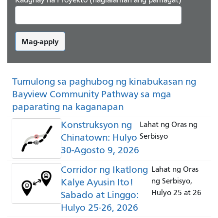
Mag-apply
Tumulong sa paghubog ng kinabukasan ng
Bayview Community Pathway sa mga
paparating na kaganapan
Konstruksyon ng
Lahat ng Oras ng
Chinatown: Hulyo
Serbisyo
30-Agosto 9, 2026
Corridor ng Ikatlong
Lahat ng Oras
Kalye Ayusin Ito!
ng Serbisyo,
Hulyo 25 at 26
Sabado at Linggo:
Hulyo 25-26, 2026