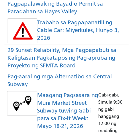
Pagpapalawak ng Bayad o Permit sa
Paradahan sa Hayes Valley
Trabaho sa Pagpapanatili ng
Cable Car: Miyerkules, Hunyo 3,
2026
29 Sunset Reliability, Mga Pagpapabuti sa
Kaligtasan Pagkatapos ng Pag-apruba ng
Proyekto ng SFMTA Board
Pag-aaral ng mga Alternatibo sa Central
Subway
Maagang Pagsasara ng
Gabi-gabi,
Muni Market Street
Simula 9:30
ng gabi
Subway tuwing Gabi
hanggang
para sa Fix-It Week:
12:00 ng
Mayo 18-21, 2026
madaling