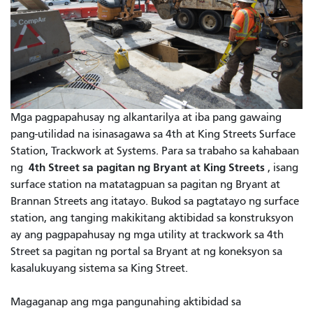
Mga pagpapahusay ng alkantarilya at iba pang gawaing
pang-utilidad na isinasagawa sa 4th at King Streets Surface
Station, Trackwork at Systems. Para sa trabaho sa kahabaan
4th Street sa pagitan ng Bryant at King Streets
ng
, isang
surface station na matatagpuan sa pagitan ng Bryant at
Brannan Streets ang itatayo. Bukod sa pagtatayo ng surface
station, ang tanging makikitang aktibidad sa konstruksyon
ay ang pagpapahusay ng mga utility at trackwork sa 4th
Street sa pagitan ng portal sa Bryant at ng koneksyon sa
kasalukuyang sistema sa King Street.
Magaganap ang mga pangunahing aktibidad sa