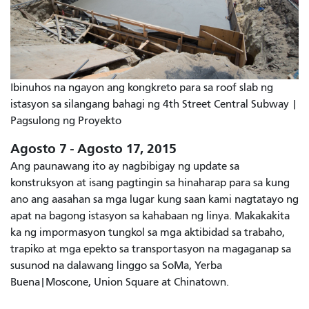
Ibinuhos na ngayon ang kongkreto para sa roof slab ng
istasyon sa silangang bahagi ng 4th Street Central Subway |
Pagsulong ng Proyekto
Agosto 7 - Agosto 17, 2015
Ang paunawang ito ay nagbibigay ng update sa
konstruksyon at isang pagtingin sa hinaharap para sa kung
ano ang aasahan sa mga lugar kung saan kami nagtatayo ng
apat na bagong istasyon sa kahabaan ng linya. Makakakita
ka ng impormasyon tungkol sa mga aktibidad sa trabaho,
trapiko at mga epekto sa transportasyon na magaganap sa
susunod na dalawang linggo sa SoMa, Yerba
Buena|Moscone, Union Square at Chinatown.