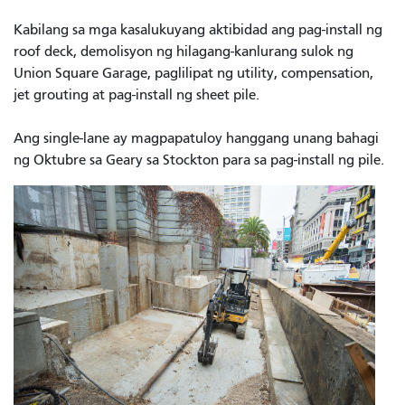
Kabilang sa mga kasalukuyang aktibidad ang pag-install ng
roof deck, demolisyon ng hilagang-kanlurang sulok ng
Union Square Garage, paglilipat ng utility, compensation,
jet grouting at pag-install ng sheet pile.
Ang single-lane ay magpapatuloy hanggang unang bahagi
ng Oktubre sa Geary sa Stockton para sa pag-install ng pile.