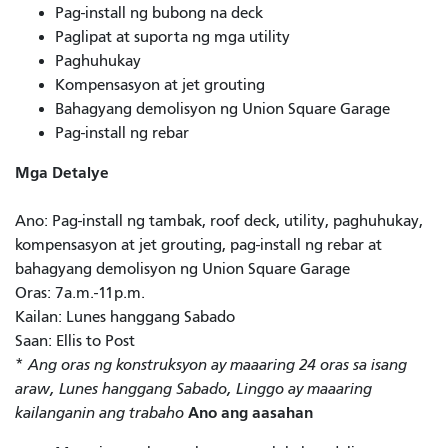
Pag-install ng bubong na deck
Paglipat at suporta ng mga utility
Paghuhukay
Kompensasyon at jet grouting
Bahagyang demolisyon ng Union Square Garage
Pag-install ng rebar
Mga Detalye
Ano: Pag-install ng tambak, roof deck, utility, paghuhukay,
kompensasyon at jet grouting, pag-install ng rebar at
bahagyang demolisyon ng Union Square Garage
Oras: 7a.m.-11p.m.
Kailan: Lunes hanggang Sabado
Saan: Ellis to Post
*
Ang oras ng konstruksyon ay maaaring 24 oras sa isang
araw, Lunes hanggang Sabado, Linggo ay maaaring
Ano ang aasahan
kailanganin ang trabaho