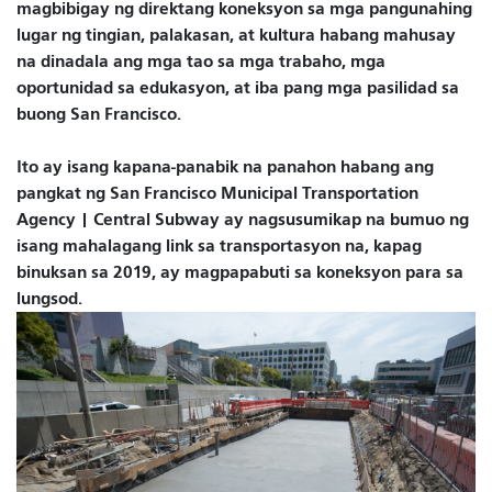
magbibigay ng direktang koneksyon sa mga pangunahing
lugar ng tingian, palakasan, at kultura habang mahusay
na dinadala ang mga tao sa mga trabaho, mga
oportunidad sa edukasyon, at iba pang mga pasilidad sa
buong San Francisco.
Ito ay isang kapana-panabik na panahon habang ang
pangkat ng San Francisco Municipal Transportation
Agency | Central Subway ay nagsusumikap na bumuo ng
isang mahalagang link sa transportasyon na, kapag
binuksan sa 2019, ay magpapabuti sa koneksyon para sa
lungsod.