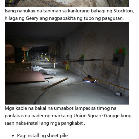
Isang nahukay na taniman sa kanlurang bahagi ng Stockton,
hilaga ng Geary ang nagpapakita ng tubo ng paagusan.
Mga kable na bakal na umaabot lampas sa timog na
panlabas na pader ng marka ng Union Square Garage kung
.
saan naka-install ang mga pangkabit
Pag-install ng sheet pile