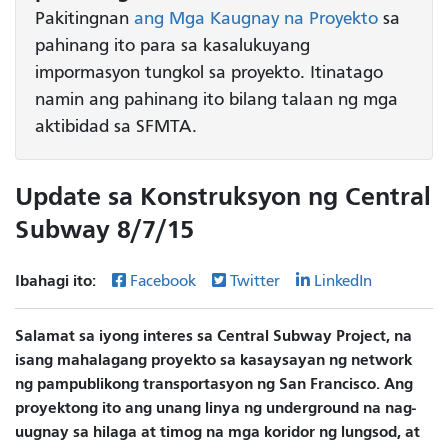
Pakitingnan
ang Mga Kaugnay na Proyekto
sa
pahinang ito para sa kasalukuyang
impormasyon tungkol sa proyekto. Itinatago
namin ang pahinang ito bilang talaan ng mga
aktibidad sa SFMTA.
Update sa Konstruksyon ng Central
Subway 8/7/15
Ibahagi ito:
Facebook
Twitter
LinkedIn
Salamat sa iyong interes sa Central Subway Project, na
isang mahalagang proyekto sa kasaysayan ng network
ng pampublikong transportasyon ng San Francisco. Ang
proyektong ito ang unang linya ng underground na nag-
uugnay sa hilaga at timog na mga koridor ng lungsod, at