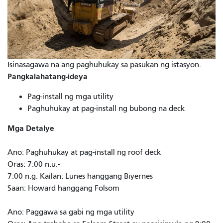
Isinasagawa na ang paghuhukay sa pasukan ng istasyon.
Pangkalahatang-ideya
Pag-install ng mga utility
Paghuhukay at pag-install ng bubong na deck
Mga Detalye
Ano: Paghuhukay at pag-install ng roof deck
Oras: 7:00 n.u.-
7:00 n.g. Kailan: Lunes hanggang Biyernes
Saan: Howard hanggang Folsom
Ano: Paggawa sa gabi ng mga utility