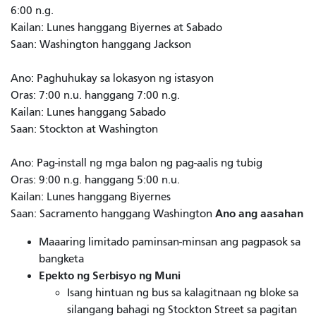
6:00 n.g.
Kailan: Lunes hanggang Biyernes at Sabado
Saan: Washington hanggang Jackson
Ano: Paghuhukay sa lokasyon ng istasyon
Oras: 7:00 n.u. hanggang 7:00 n.g.
Kailan: Lunes hanggang Sabado
Saan: Stockton at Washington
Ano: Pag-install ng mga balon ng pag-aalis ng tubig
Oras: 9:00 n.g. hanggang 5:00 n.u.
Kailan: Lunes hanggang Biyernes
Ano ang aasahan
Saan: Sacramento hanggang Washington
Maaaring limitado paminsan-minsan ang pagpasok sa
bangketa
Epekto ng Serbisyo ng Muni
Isang hintuan ng bus sa kalagitnaan ng bloke sa
silangang bahagi ng Stockton Street sa pagitan