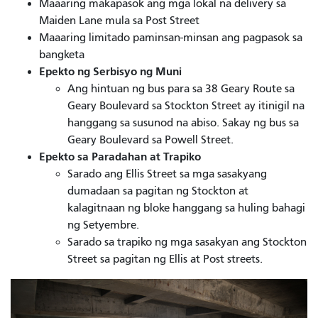
Maaaring makapasok ang mga lokal na delivery sa
Maiden Lane mula sa Post Street
Maaaring limitado paminsan-minsan ang pagpasok sa
bangketa
Epekto ng Serbisyo ng Muni
Ang hintuan ng bus para sa 38 Geary Route sa
Geary Boulevard sa Stockton Street ay itinigil na
hanggang sa susunod na abiso. Sakay ng bus sa
Geary Boulevard sa Powell Street.
Epekto sa Paradahan at Trapiko
Sarado ang Ellis Street sa mga sasakyang
dumadaan sa pagitan ng Stockton at
kalagitnaan ng bloke hanggang sa huling bahagi
ng Setyembre.
Sarado sa trapiko ng mga sasakyan ang Stockton
Street sa pagitan ng Ellis at Post streets.