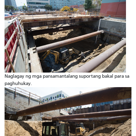
Naglagay ng mga pansamantalang suportang bakal para sa
paghuhukay.