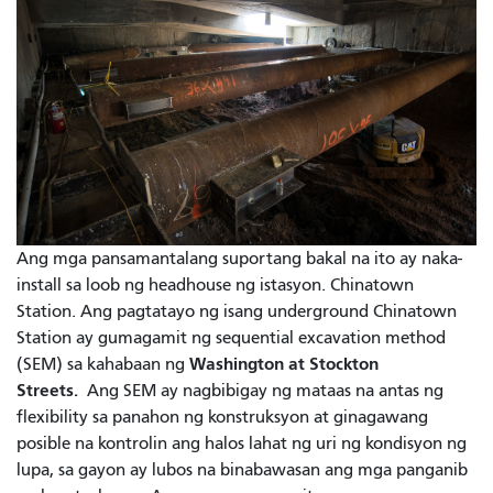
Ang mga pansamantalang suportang bakal na ito ay naka-
install sa loob ng headhouse ng istasyon. Chinatown
Station. Ang pagtatayo ng isang underground Chinatown
Station ay gumagamit ng sequential excavation method
Washington at Stockton
(SEM) sa kahabaan ng
Streets.
Ang SEM ay nagbibigay ng mataas na antas ng
flexibility sa panahon ng konstruksyon at ginagawang
posible na kontrolin ang halos lahat ng uri ng kondisyon ng
lupa, sa gayon ay lubos na binabawasan ang mga panganib