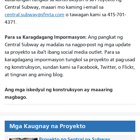
Central Subway, maaari mo kaming i-email sa
central.subway@sfmta.com
o tawagan kami sa 415-701-
4371.
Para sa Karagdagang Impormasyon:
Ang pangkat ng
Central Subway ay madalas na nagpo-post ng mga update
sa proyekto sa iba't ibang social media outlet. Para sa
karagdagang impormasyon tungkol sa proyekto at pag-usad
ng konstruksyon, sundan kami sa Facebook, Twitter, o Flickr,
at tingnan ang aming blog.
Ang mga iskedyul ng konstruksyon ay maaaring
magbago.
Mga Kaugnay na Proyekto
Proyekto ng Sentral na Subway