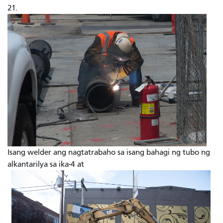
21.
Isang welder ang nagtatrabaho sa isang bahagi ng tubo ng
alkantarilya sa ika-4 at