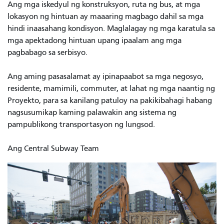
Ang mga iskedyul ng konstruksyon, ruta ng bus, at mga
lokasyon ng hintuan ay maaaring magbago dahil sa mga
hindi inaasahang kondisyon. Maglalagay ng mga karatula sa
mga apektadong hintuan upang ipaalam ang mga
pagbabago sa serbisyo.
Ang aming pasasalamat ay ipinapaabot sa mga negosyo,
residente, mamimili, commuter, at lahat ng mga naantig ng
Proyekto, para sa kanilang patuloy na pakikibahagi habang
nagsusumikap kaming palawakin ang sistema ng
pampublikong transportasyon ng lungsod.
Ang Central Subway Team