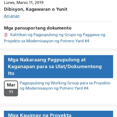
Lunes, Marso 11, 2019
Dibisyon, Kagawaran o Yunit
Ari-arian
Mga pansuportang dokumento
Katitikan ng Pagpupulong ng Grupo ng Paggawa ng
Proyekto sa Modernisasyon ng Potrero Yard #4
Mga Nakaraang Pagpupulong at
Kaganapan para sa Ulat/Dokumentong
Ito
Pagpupulong ng Working Group para sa Proyekto
Mar
ng Modernisasyon ng Potrero Yard #4
11
Mga Kaugnay na Proyekto