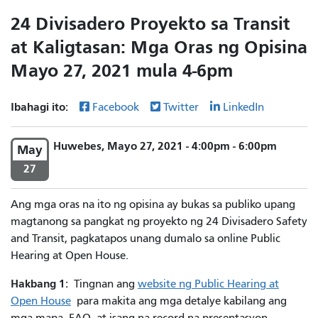
24 Divisadero Proyekto sa Transit
at Kaligtasan: Mga Oras ng Opisina
Mayo 27, 2021 mula 4-6pm
Ibahagi ito:
Facebook
Twitter
LinkedIn
Huwebes, Mayo 27, 2021 - 4:00pm - 6:00pm
May
27
Ang mga oras na ito ng opisina ay bukas sa publiko upang
magtanong sa pangkat ng proyekto ng 24 Divisadero Safety
and Transit, pagkatapos unang dumalo sa online Public
Hearing at Open House.
Hakbang 1:
Tingnan ang
website ng Public Hearing at
Open House
para makita ang mga detalye kabilang ang
mga mapa, FAQ, at isang na-record na presentasyon