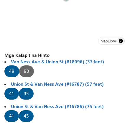
MapLibre
Mga Kalapit na Hinto
Van Ness Ave & Union St (#18096) (37 feet)
49
90
Union St & Van Ness Ave (#16787) (57 feet)
41
45
Union St & Van Ness Ave (#16786) (75 feet)
41
45