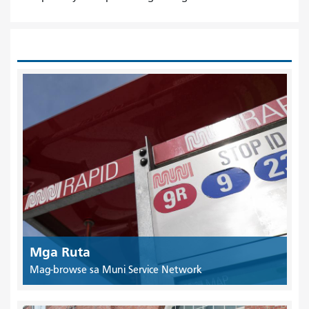
Mga Ruta
Mag-browse sa Muni Service Network