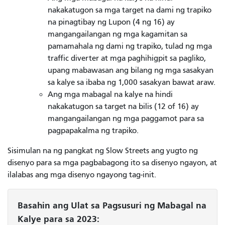
nakakatugon sa mga target na dami ng trapiko
na pinagtibay ng Lupon (4 ng 16) ay
mangangailangan ng mga kagamitan sa
pamamahala ng dami ng trapiko, tulad ng mga
traffic diverter at mga paghihigpit sa pagliko,
upang mabawasan ang bilang ng mga sasakyan
sa kalye sa ibaba ng 1,000 sasakyan bawat araw.
Ang mga mabagal na kalye na hindi
nakakatugon sa target na bilis (12 of 16) ay
mangangailangan ng mga paggamot para sa
pagpapakalma ng trapiko.
Sisimulan na ng pangkat ng Slow Streets ang yugto ng
disenyo para sa mga pagbabagong ito sa disenyo ngayon, at
ilalabas ang mga disenyo ngayong tag-init.
Basahin ang Ulat sa Pagsusuri ng Mabagal na
Kalye para sa 2023: