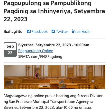
Pagpupulong sa Pampublikong
Pagdinig sa Inhinyeriya, Setyembre
22, 2023
Ibahagi ito:
Facebook
Twitter
LinkedIn
Biyernes, Setyembre 22, 2023 - 10:00am
Sep
Pagpupulong Online
22
SFMTA.com/ENGPagdinig
Magsasagawa ng online public hearing ang Streets Division
ng San Francisco Municipal Transportation Agency sa
Biyernes, Setyembre 22, 2023, alas-10:00 ng umaga.