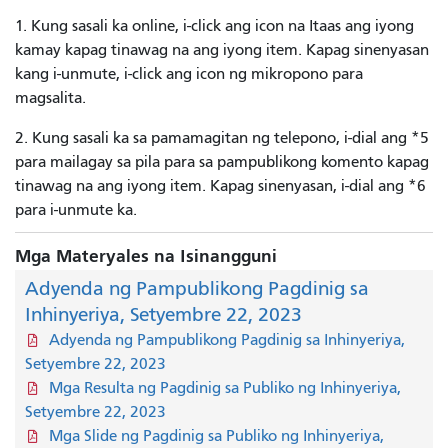
1. Kung sasali ka online, i-click ang icon na Itaas ang iyong
kamay kapag tinawag na ang iyong item. Kapag sinenyasan
kang i-unmute, i-click ang icon ng mikropono para
magsalita.
2. Kung sasali ka sa pamamagitan ng telepono, i-dial ang *5
para mailagay sa pila para sa pampublikong komento kapag
tinawag na ang iyong item. Kapag sinenyasan, i-dial ang *6
para i-unmute ka.
Mga Materyales na Isinangguni
Adyenda ng Pampublikong Pagdinig sa
Inhinyeriya, Setyembre 22, 2023
Adyenda ng Pampublikong Pagdinig sa Inhinyeriya,
Setyembre 22, 2023
Mga Resulta ng Pagdinig sa Publiko ng Inhinyeriya,
Setyembre 22, 2023
Mga Slide ng Pagdinig sa Publiko ng Inhinyeriya,