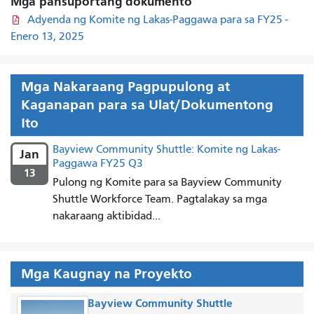
Mga pansuportang dokumento
Adyenda ng Komite ng Lakas-Paggawa para sa FY25 -
Enero 13, 2025
Mga Nakaraang Pagpupulong at
Kaganapan para sa Ulat/Dokumentong
Ito
Bayview Community Shuttle: Komite ng Lakas-
Jan
Paggawa FY25 Q3
13
Pulong ng Komite para sa Bayview Community
Shuttle Workforce Team. Pagtalakay sa mga
nakaraang aktibidad...
Mga Kaugnay na Proyekto
Bayview Community Shuttle