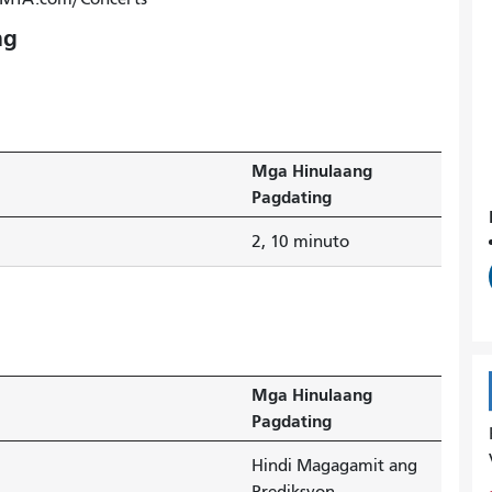
ng
Mga Hinulaang
Pagdating
2, 10 minuto
Mga Hinulaang
Pagdating
Hindi Magagamit ang
Prediksyon