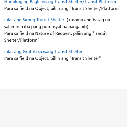
Humiling ng Paglilinis ng Transit Shelter/Transit Platform
Para sa field na Object, piliin ang "Transit Shelter/Platform"
Iulat ang Sirang Transit Shelter
(kasama ang basag na
salamin o iba pang potensyal na panganib)
Para sa field na Nature of Request, piliin ang "Transit
Shelter/Platform"
Iulat ang Graffiti sa isang Transit Shelter
Para sa field na Object, piliin ang "Transit Shelter"