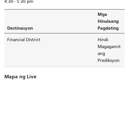
4:30 - 5:30 pm
Mga
Hinulaang
Destinasyon
Pagdating
Financial District
Hindi
Magagamit
ang
Prediksyon
Mapa ng Live