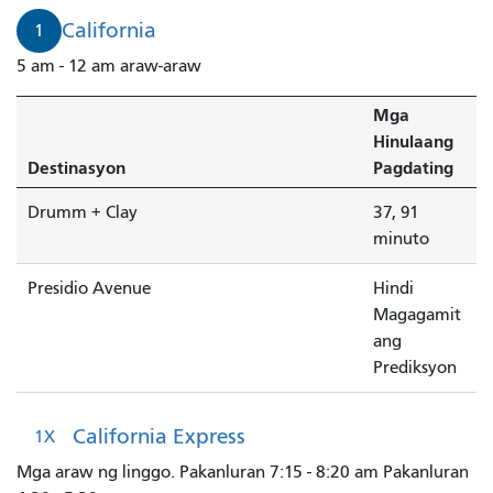
California
1
5 am - 12 am araw-araw
Mga
Hinulaang
Destinasyon
Pagdating
Drumm + Clay
37, 91
minuto
Presidio Avenue
Hindi
Magagamit
ang
Prediksyon
California Express
1X
Mga araw ng linggo. Pakanluran 7:15 - 8:20 am Pakanluran