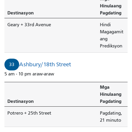
Hinulaang
Destinasyon
Pagdating
Geary + 33rd Avenue
Hindi
Magagamit
ang
Prediksyon
Ashbury/18th Street
33
5 am - 10 pm araw-araw
Mga
Hinulaang
Destinasyon
Pagdating
Potrero + 25th Street
Pagdating,
21 minuto