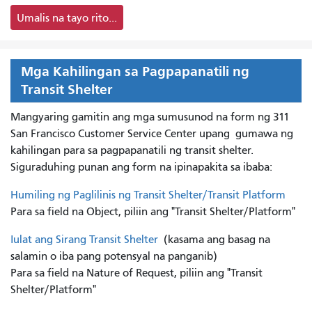
Umalis na tayo rito...
Mga Kahilingan sa Pagpapanatili ng
Transit Shelter
Mangyaring gamitin ang mga sumusunod na form ng 311
San Francisco Customer Service Center upang
gumawa ng
kahilingan para sa pagpapanatili ng transit shelter.
Siguraduhing punan ang form na ipinapakita sa ibaba:
Humiling ng Paglilinis ng Transit Shelter/Transit Platform
Para sa field na Object, piliin ang "Transit Shelter/Platform"
Iulat ang Sirang Transit Shelter
(kasama ang basag na
salamin o iba pang potensyal na panganib)
Para sa field na Nature of Request, piliin ang "Transit
Shelter/Platform"