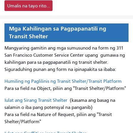
Umalis na tayo rito...
Mga Kahilingan sa Pagpapanatili ng
Transit Shelter
Mangyaring gamitin ang mga sumusunod na form ng 311
San Francisco Customer Service Center upang
gumawa ng
kahilingan para sa pagpapanatili ng transit shelter.
Siguraduhing punan ang form na ipinapakita sa ibaba:
Humiling ng Paglilinis ng Transit Shelter/Transit Platform
Para sa field na Object, piliin ang "Transit Shelter/Platform"
Iulat ang Sirang Transit Shelter
(kasama ang basag na
salamin o iba pang potensyal na panganib)
Para sa field na Nature of Request, piliin ang "Transit
Shelter/Platform"