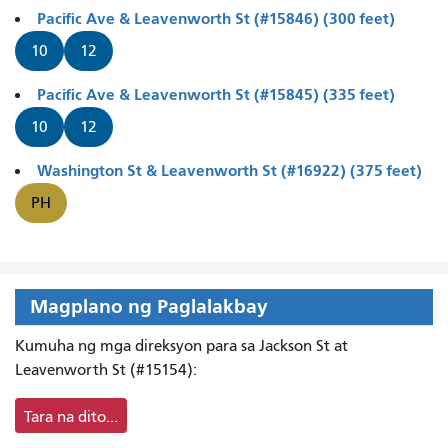
Pacific Ave & Leavenworth St (#15846) (300 feet)
10
12
Pacific Ave & Leavenworth St (#15845) (335 feet)
10
12
Washington St & Leavenworth St (#16922) (375 feet)
PH
Magplano ng Paglalakbay
Kumuha ng mga direksyon para sa Jackson St at
Leavenworth St (#15154):
Tara na dito...