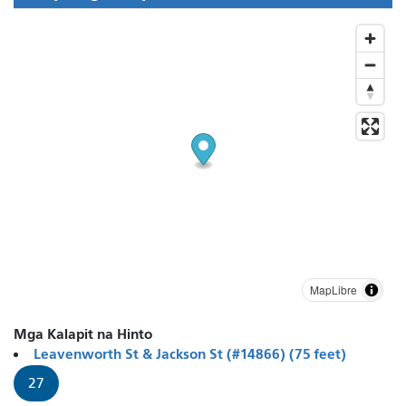
MapLibre
Mga Kalapit na Hinto
Leavenworth St & Jackson St (#14866) (75 feet)
27