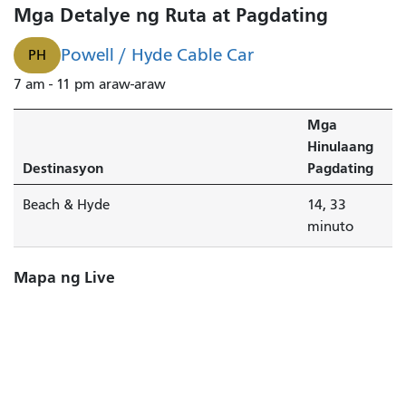
Mga Detalye ng Ruta at Pagdating
Powell / Hyde Cable Car
PH
7 am - 11 pm araw-araw
Mga
Hinulaang
Destinasyon
Pagdating
Beach & Hyde
14, 33
minuto
Mapa ng Live