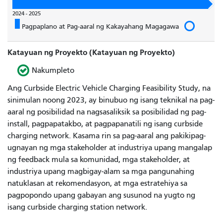
2024 - 2025
Pagpaplano at Pag-aaral ng Kakayahang Magagawa
Katayuan ng Proyekto (Katayuan ng Proyekto)
Nakumpleto
Ang Curbside Electric Vehicle Charging Feasibility Study, na
sinimulan noong 2023, ay binubuo ng isang teknikal na pag-
aaral ng posibilidad na nagsasaliksik sa posibilidad ng pag-
install, pagpapatakbo, at pagpapanatili ng isang curbside
charging network. Kasama rin sa pag-aaral ang pakikipag-
ugnayan ng mga stakeholder at industriya upang mangalap
ng feedback mula sa komunidad, mga stakeholder, at
industriya upang magbigay-alam sa mga pangunahing
natuklasan at rekomendasyon, at mga estratehiya sa
pagpopondo upang gabayan ang susunod na yugto ng
isang curbside charging station network.