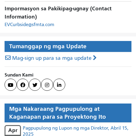
Impormasyon sa Pakikipag-ugnay (Contact
Information)
EVCurbside@sfmta.com
Tumanggap ng mga Update
Mag-sign up para sa mga update
Sundan Kami





Mga Nakaraang Pagpupulong at
Kaganapan para sa Proyektong Ito
Pagpupulong ng Lupon ng mga Direktor, Abril 15,
Apr
2025