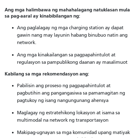
Ang mga halimbawa ng mahahalagang natuklasan mula
sa pag-aaral ay kinabibilangan ng:
Ang paglalagay ng mga charging station ay dapat
gawin nang may layunin habang binubuo natin ang
network.
Ang mga kinakailangan sa pagpapahintulot at
regulasyon sa pampublikong daanan ay masalimuot
Kabilang sa mga rekomendasyon ang:
Pabilisin ang proseso ng pagpapahintulot at
pagbutihin ang pangangasiwa sa pamamagitan ng
pagtukoy ng isang nangungunang ahensya
Maglagay ng estratehikong lokasyon at isama sa
multimodal na network ng transportasyon
Makipag-ugnayan sa mga komunidad upang matiyak