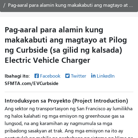
Pag-aaral para alamin kung makakabuti ang magtayo at Pilog ng Curbside (sa gilid ng kalsada) Electric Vehicle Charger
Pag-aaral para alamin kung
makakabuti ang magtayo at Pilog
ng Curbside (sa gilid ng kalsada)
Electric Vehicle Charger
Ibahagi ito:
Facebook
Twitter
LinkedIn
SFMTA.com/EVCurbside
Introduksyon sa Proyekto (Project Introduction)
Ang sektor ng transportasyon ng San Francisco ay lumilikha
ng halos kalahati ng mga emisyon ng greenhouse gas sa
lungsod, na ang karamihan ay nagmumula sa mga
pribadong sasakyan at trak. Ang mga emisyon na ito ay