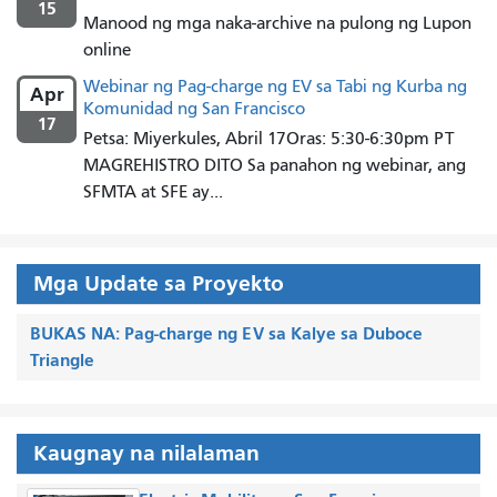
15
Manood ng mga naka-archive na pulong ng Lupon
online
Webinar ng Pag-charge ng EV sa Tabi ng Kurba ng
Apr
Komunidad ng San Francisco
17
Petsa: Miyerkules, Abril 17Oras: 5:30-6:30pm PT
MAGREHISTRO DITO Sa panahon ng webinar, ang
SFMTA at SFE ay...
Mga Update sa Proyekto
BUKAS NA: Pag-charge ng EV sa Kalye sa Duboce
Triangle
Kaugnay na nilalaman