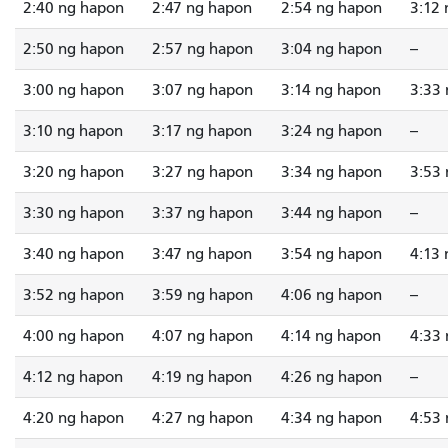
2:40 ng hapon
2:47 ng hapon
2:54 ng hapon
3:12
2:50 ng hapon
2:57 ng hapon
3:04 ng hapon
--
3:00 ng hapon
3:07 ng hapon
3:14 ng hapon
3:33
3:10 ng hapon
3:17 ng hapon
3:24 ng hapon
--
3:20 ng hapon
3:27 ng hapon
3:34 ng hapon
3:53
3:30 ng hapon
3:37 ng hapon
3:44 ng hapon
--
3:40 ng hapon
3:47 ng hapon
3:54 ng hapon
4:13
3:52 ng hapon
3:59 ng hapon
4:06 ng hapon
--
4:00 ng hapon
4:07 ng hapon
4:14 ng hapon
4:33
4:12 ng hapon
4:19 ng hapon
4:26 ng hapon
--
4:20 ng hapon
4:27 ng hapon
4:34 ng hapon
4:53