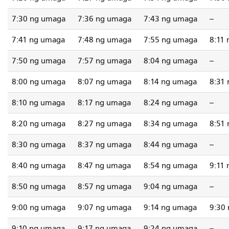
7:30 ng umaga
7:36 ng umaga
7:43 ng umaga
--
7:41 ng umaga
7:48 ng umaga
7:55 ng umaga
8:11
7:50 ng umaga
7:57 ng umaga
8:04 ng umaga
--
8:00 ng umaga
8:07 ng umaga
8:14 ng umaga
8:31
8:10 ng umaga
8:17 ng umaga
8:24 ng umaga
--
8:20 ng umaga
8:27 ng umaga
8:34 ng umaga
8:51
8:30 ng umaga
8:37 ng umaga
8:44 ng umaga
--
8:40 ng umaga
8:47 ng umaga
8:54 ng umaga
9:11
8:50 ng umaga
8:57 ng umaga
9:04 ng umaga
--
9:00 ng umaga
9:07 ng umaga
9:14 ng umaga
9:30
9:10 ng umaga
9:17 ng umaga
9:24 ng umaga
--