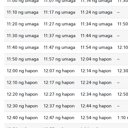
11:00 ng umaga
11:07 ng umaga
11:14 ng umaga
11:3
11:10 ng umaga
11:17 ng umaga
11:24 ng umaga
--
11:20 ng umaga
11:27 ng umaga
11:34 ng umaga
11:5
11:30 ng umaga
11:37 ng umaga
11:44 ng umaga
--
11:40 ng umaga
11:47 ng umaga
11:54 ng umaga
12:1
11:50 ng umaga
11:57 ng umaga
12:04 ng hapon
--
12:00 ng hapon
12:07 ng hapon
12:14 ng hapon
12:3
12:10 ng hapon
12:17 ng hapon
12:24 ng hapon
--
12:20 ng hapon
12:27 ng hapon
12:34 ng hapon
12:5
12:30 ng hapon
12:37 ng hapon
12:44 ng hapon
--
12:40 ng hapon
12:47 ng hapon
12:54 ng hapon
1:10