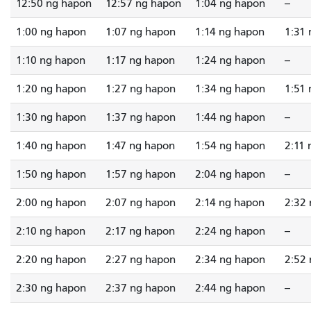
12:50 ng hapon
12:57 ng hapon
1:04 ng hapon
--
1:00 ng hapon
1:07 ng hapon
1:14 ng hapon
1:31
1:10 ng hapon
1:17 ng hapon
1:24 ng hapon
--
1:20 ng hapon
1:27 ng hapon
1:34 ng hapon
1:51
1:30 ng hapon
1:37 ng hapon
1:44 ng hapon
--
1:40 ng hapon
1:47 ng hapon
1:54 ng hapon
2:11
1:50 ng hapon
1:57 ng hapon
2:04 ng hapon
--
2:00 ng hapon
2:07 ng hapon
2:14 ng hapon
2:32
2:10 ng hapon
2:17 ng hapon
2:24 ng hapon
--
2:20 ng hapon
2:27 ng hapon
2:34 ng hapon
2:52
2:30 ng hapon
2:37 ng hapon
2:44 ng hapon
--