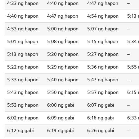
4:33 ng hapon
4:40 ng hapon
4:47 ng hapon
--
4:40 ng hapon
4:47 ng hapon
4:54 ng hapon
5:13
4:53 ng hapon
5:00 ng hapon
5:07 ng hapon
--
5:01 ng hapon
5:08 ng hapon
5:15 ng hapon
5:34
5:13 ng hapon
5:20 ng hapon
5:27 ng hapon
--
5:22 ng hapon
5:29 ng hapon
5:36 ng hapon
5:55
5:33 ng hapon
5:40 ng hapon
5:47 ng hapon
--
5:43 ng hapon
5:50 ng hapon
5:57 ng hapon
6:15 
5:53 ng hapon
6:00 ng gabi
6:07 ng gabi
--
6:02 ng hapon
6:09 ng gabi
6:16 ng gabi
6:33 
6:12 ng gabi
6:19 ng gabi
6:26 ng gabi
--