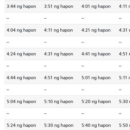
3:44 ng hapon
3:51 ng hapon
4:01 ng hapon
4:11
--
--
--
--
4:04 ng hapon
4:11 ng hapon
4:21 ng hapon
4:31
--
--
--
--
4:24 ng hapon
4:31 ng hapon
4:41 ng hapon
4:51
--
--
--
--
4:44 ng hapon
4:51 ng hapon
5:01 ng hapon
5:11
--
--
--
--
5:04 ng hapon
5:10 ng hapon
5:20 ng hapon
5:30
--
--
--
--
5:24 ng hapon
5:30 ng hapon
5:40 ng hapon
5:50