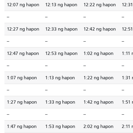
12:07 ng hapon
12:13 ng hapon
12:22 ng hapon
12:3
--
--
--
--
12:27 ng hapon
12:33 ng hapon
12:42 ng hapon
12:5
--
--
--
--
12:47 ng hapon
12:53 ng hapon
1:02 ng hapon
1:11
--
--
--
--
1:07 ng hapon
1:13 ng hapon
1:22 ng hapon
1:31
--
--
--
--
1:27 ng hapon
1:33 ng hapon
1:42 ng hapon
1:51
--
--
--
--
1:47 ng hapon
1:53 ng hapon
2:02 ng hapon
2:11