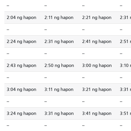
--
--
--
--
2:04 ng hapon
2:11 ng hapon
2:21 ng hapon
2:31
--
--
--
--
2:24 ng hapon
2:31 ng hapon
2:41 ng hapon
2:51
--
--
--
--
2:43 ng hapon
2:50 ng hapon
3:00 ng hapon
3:10
--
--
--
--
3:04 ng hapon
3:11 ng hapon
3:21 ng hapon
3:31
--
--
--
--
3:24 ng hapon
3:31 ng hapon
3:41 ng hapon
3:51
--
--
--
--