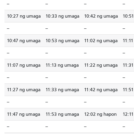
--
--
--
--
10:27 ng umaga
10:33 ng umaga
10:42 ng umaga
10:5
--
--
--
--
10:47 ng umaga
10:53 ng umaga
11:02 ng umaga
11:1
--
--
--
--
11:07 ng umaga
11:13 ng umaga
11:22 ng umaga
11:3
--
--
--
--
11:27 ng umaga
11:33 ng umaga
11:42 ng umaga
11:5
--
--
--
--
11:47 ng umaga
11:53 ng umaga
12:02 ng hapon
12:1
--
--
--
--