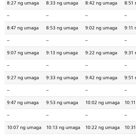
8:27 ng umaga
8:33 ng umaga
8:42 ng umaga
8:51
--
--
--
--
8:47 ng umaga
8:53 ng umaga
9:02 ng umaga
9:11
--
--
--
--
9:07 ng umaga
9:13 ng umaga
9:22 ng umaga
9:31
--
--
--
--
9:27 ng umaga
9:33 ng umaga
9:42 ng umaga
9:51
--
--
--
--
9:47 ng umaga
9:53 ng umaga
10:02 ng umaga
10:1
--
--
--
--
10:07 ng umaga
10:13 ng umaga
10:22 ng umaga
10:3