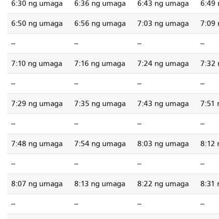
6:30 ng umaga
6:36 ng umaga
6:43 ng umaga
6:49
6:50 ng umaga
6:56 ng umaga
7:03 ng umaga
7:09
--
--
--
--
7:10 ng umaga
7:16 ng umaga
7:24 ng umaga
7:32
--
--
--
--
7:29 ng umaga
7:35 ng umaga
7:43 ng umaga
7:51
--
--
--
--
7:48 ng umaga
7:54 ng umaga
8:03 ng umaga
8:12
--
--
--
--
8:07 ng umaga
8:13 ng umaga
8:22 ng umaga
8:31
--
--
--
--