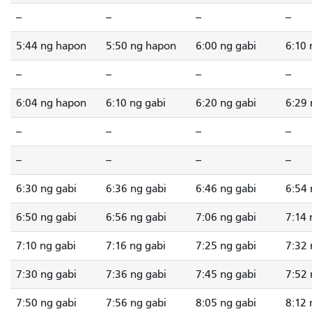
--
--
--
--
5:44 ng hapon
5:50 ng hapon
6:00 ng gabi
6:10 
--
--
--
--
6:04 ng hapon
6:10 ng gabi
6:20 ng gabi
6:29 
--
--
--
--
--
--
--
--
6:30 ng gabi
6:36 ng gabi
6:46 ng gabi
6:54
6:50 ng gabi
6:56 ng gabi
7:06 ng gabi
7:14 
7:10 ng gabi
7:16 ng gabi
7:25 ng gabi
7:32 
7:30 ng gabi
7:36 ng gabi
7:45 ng gabi
7:52 
7:50 ng gabi
7:56 ng gabi
8:05 ng gabi
8:12 