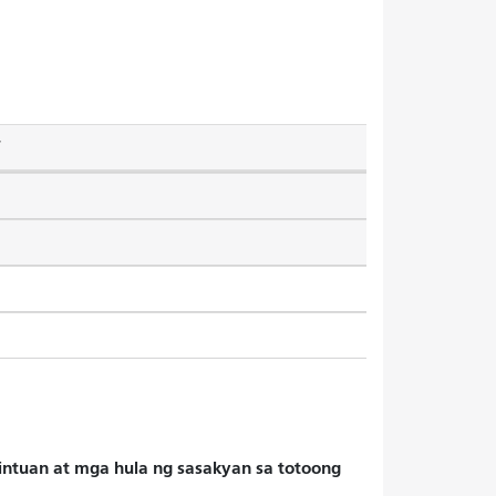
T
hintuan at mga hula ng sasakyan sa totoong