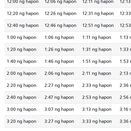
12:00 ng hapon
12:06 ng hapon
12:11 ng hapon
12:13
12:20 ng hapon
12:26 ng hapon
12:31 ng hapon
12:33
12:40 ng hapon
12:46 ng hapon
12:51 ng hapon
12:53
1:00 ng hapon
1:06 ng hapon
1:11 ng hapon
1:13 
1:20 ng hapon
1:26 ng hapon
1:31 ng hapon
1:33 
1:40 ng hapon
1:46 ng hapon
1:51 ng hapon
1:53 
2:00 ng hapon
2:06 ng hapon
2:11 ng hapon
2:13 
2:20 ng hapon
2:27 ng hapon
2:33 ng hapon
2:36 
2:40 ng hapon
2:47 ng hapon
2:53 ng hapon
2:56 
3:00 ng hapon
3:07 ng hapon
3:13 ng hapon
3:16 
3:20 ng hapon
3:27 ng hapon
3:33 ng hapon
3:36 