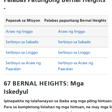
-
Papasok sa Misyon
Palabas papuntang Bernal Heights
Araw ng linggo
Araw ng linggo
Serbisyo sa Sabado
Serbisyo sa Sabado
Serbisyo sa Linggo
Serbisyo sa Linggo
Serbisyo sa Araw ng
Serbisyo sa Araw ng
Paaralan
Paaralan
67 BERNAL HEIGHTS: Mga
Iskedyul
Ipinapakita ng talahanayan sa ibaba ang mga piling hintuan
Para sa kumpletong listahan ng mga hintuan, na may mga lin