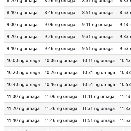
8:20 ng umaga
8:26 ng umaga
8:31 ng umaga
8:33
8:40 ng umaga
8:46 ng umaga
8:51 ng umaga
8:53
9:00 ng umaga
9:06 ng umaga
9:11 ng umaga
9:13
9:20 ng umaga
9:26 ng umaga
9:31 ng umaga
9:33
9:40 ng umaga
9:46 ng umaga
9:51 ng umaga
9:53
10:00 ng umaga
10:06 ng umaga
10:11 ng umaga
10:1
10:20 ng umaga
10:26 ng umaga
10:31 ng umaga
10:3
10:40 ng umaga
10:46 ng umaga
10:51 ng umaga
10:5
11:00 ng umaga
11:06 ng umaga
11:11 ng umaga
11:1
11:20 ng umaga
11:26 ng umaga
11:31 ng umaga
11:3
11:40 ng umaga
11:46 ng umaga
11:51 ng umaga
11:5