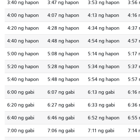
3:40 ng hapon
3:47 ng hapon
3:53 ng hapon
3:56 
4:00 ng hapon
4:07 ng hapon
4:13 ng hapon
4:16 
4:20 ng hapon
4:28 ng hapon
4:34 ng hapon
4:37 
4:40 ng hapon
4:48 ng hapon
4:54 ng hapon
4:57 
5:00 ng hapon
5:08 ng hapon
5:14 ng hapon
5:17 
5:20 ng hapon
5:28 ng hapon
5:34 ng hapon
5:37 
5:40 ng hapon
5:48 ng hapon
5:54 ng hapon
5:57 
6:00 ng gabi
6:07 ng gabi
6:13 ng gabi
6:16 
6:20 ng gabi
6:27 ng gabi
6:33 ng gabi
6:36 
6:40 ng gabi
6:46 ng gabi
6:52 ng hapon
6:55 
7:00 ng gabi
7:06 ng gabi
7:11 ng gabi
7:14 