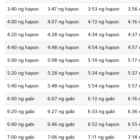
3:40 ng hapon
3:47 ng hapon
3:53 ng hapon
3:56 
4:00 ng hapon
4:07 ng hapon
4:13 ng hapon
4:16 
4:20 ng hapon
4:28 ng hapon
4:34 ng hapon
4:37 
4:40 ng hapon
4:48 ng hapon
4:54 ng hapon
4:57 
5:00 ng hapon
5:08 ng hapon
5:14 ng hapon
5:17 
5:20 ng hapon
5:28 ng hapon
5:34 ng hapon
5:37 
5:40 ng hapon
5:48 ng hapon
5:54 ng hapon
5:57 
6:00 ng gabi
6:07 ng gabi
6:13 ng gabi
6:16 
6:20 ng gabi
6:27 ng gabi
6:33 ng gabi
6:36 
6:40 ng gabi
6:46 ng gabi
6:52 ng hapon
6:55 
7:00 ng gabi
7:06 ng gabi
7:11 ng gabi
7:14 