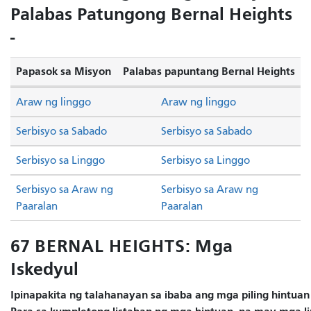
Palabas Patungong Bernal Heights
-
Papasok sa Misyon
Palabas papuntang Bernal Heights
Araw ng linggo
Araw ng linggo
Serbisyo sa Sabado
Serbisyo sa Sabado
Serbisyo sa Linggo
Serbisyo sa Linggo
Serbisyo sa Araw ng
Serbisyo sa Araw ng
Paaralan
Paaralan
67 BERNAL HEIGHTS: Mga
Iskedyul
Ipinapakita ng talahanayan sa ibaba ang mga piling hintuan