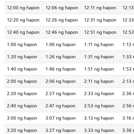
12:00 ng hapon
12:06 ng hapon
12:11 ng hapon
12:13
12:20 ng hapon
12:26 ng hapon
12:31 ng hapon
12:33
12:40 ng hapon
12:46 ng hapon
12:51 ng hapon
12:53
1:00 ng hapon
1:06 ng hapon
1:11 ng hapon
1:13 
1:20 ng hapon
1:26 ng hapon
1:31 ng hapon
1:33 
1:40 ng hapon
1:46 ng hapon
1:51 ng hapon
1:53 
2:00 ng hapon
2:06 ng hapon
2:11 ng hapon
2:13 
2:20 ng hapon
2:27 ng hapon
2:33 ng hapon
2:36 
2:40 ng hapon
2:47 ng hapon
2:53 ng hapon
2:56 
3:00 ng hapon
3:07 ng hapon
3:13 ng hapon
3:16 
3:20 ng hapon
3:27 ng hapon
3:33 ng hapon
3:36 