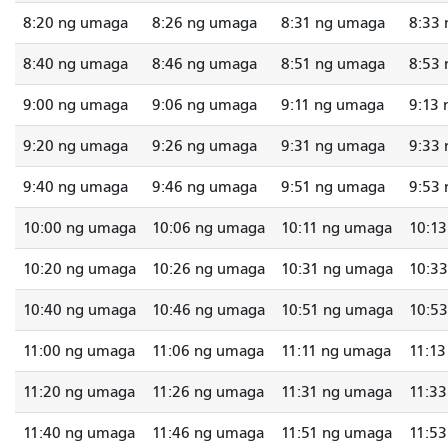
8:20 ng umaga
8:26 ng umaga
8:31 ng umaga
8:33
8:40 ng umaga
8:46 ng umaga
8:51 ng umaga
8:53
9:00 ng umaga
9:06 ng umaga
9:11 ng umaga
9:13
9:20 ng umaga
9:26 ng umaga
9:31 ng umaga
9:33
9:40 ng umaga
9:46 ng umaga
9:51 ng umaga
9:53
10:00 ng umaga
10:06 ng umaga
10:11 ng umaga
10:1
10:20 ng umaga
10:26 ng umaga
10:31 ng umaga
10:3
10:40 ng umaga
10:46 ng umaga
10:51 ng umaga
10:5
11:00 ng umaga
11:06 ng umaga
11:11 ng umaga
11:1
11:20 ng umaga
11:26 ng umaga
11:31 ng umaga
11:3
11:40 ng umaga
11:46 ng umaga
11:51 ng umaga
11:5