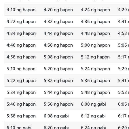
4:10 ng hapon
4:20 ng hapon
4:24 ng hapon
4:29
4:22 ng hapon
4:32 ng hapon
4:36 ng hapon
4:41
4:34 ng hapon
4:44 ng hapon
4:48 ng hapon
4:53
4:46 ng hapon
4:56 ng hapon
5:00 ng hapon
5:05
4:58 ng hapon
5:08 ng hapon
5:12 ng hapon
5:17
5:10 ng hapon
5:20 ng hapon
5:24 ng hapon
5:29
5:22 ng hapon
5:32 ng hapon
5:36 ng hapon
5:41
5:34 ng hapon
5:44 ng hapon
5:48 ng hapon
5:53
5:46 ng hapon
5:56 ng hapon
6:00 ng gabi
6:05
5:58 ng hapon
6:08 ng gabi
6:12 ng gabi
6:17 
6:10 ng gabi
6:20 ng gabi
6:24 ng gabi
6:29 