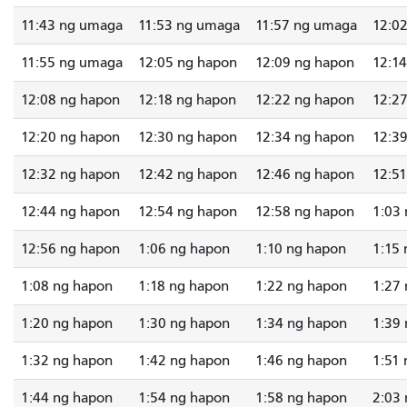
11:43 ng umaga
11:53 ng umaga
11:57 ng umaga
12:0
11:55 ng umaga
12:05 ng hapon
12:09 ng hapon
12:1
12:08 ng hapon
12:18 ng hapon
12:22 ng hapon
12:2
12:20 ng hapon
12:30 ng hapon
12:34 ng hapon
12:3
12:32 ng hapon
12:42 ng hapon
12:46 ng hapon
12:5
12:44 ng hapon
12:54 ng hapon
12:58 ng hapon
1:03
12:56 ng hapon
1:06 ng hapon
1:10 ng hapon
1:15
1:08 ng hapon
1:18 ng hapon
1:22 ng hapon
1:27
1:20 ng hapon
1:30 ng hapon
1:34 ng hapon
1:39
1:32 ng hapon
1:42 ng hapon
1:46 ng hapon
1:51
1:44 ng hapon
1:54 ng hapon
1:58 ng hapon
2:03