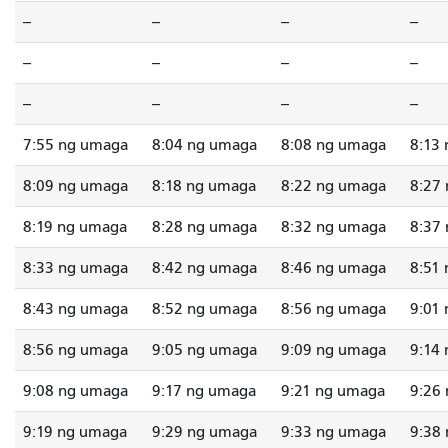
--
--
--
--
--
--
--
--
--
--
--
--
7:55 ng umaga
8:04 ng umaga
8:08 ng umaga
8:13
8:09 ng umaga
8:18 ng umaga
8:22 ng umaga
8:27
8:19 ng umaga
8:28 ng umaga
8:32 ng umaga
8:37
8:33 ng umaga
8:42 ng umaga
8:46 ng umaga
8:51
8:43 ng umaga
8:52 ng umaga
8:56 ng umaga
9:01
8:56 ng umaga
9:05 ng umaga
9:09 ng umaga
9:14
9:08 ng umaga
9:17 ng umaga
9:21 ng umaga
9:26
9:19 ng umaga
9:29 ng umaga
9:33 ng umaga
9:38