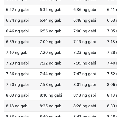
6:22 ng gabi
6:32 ng gabi
6:36 ng gabi
6:41 
6:34 ng gabi
6:44 ng gabi
6:48 ng gabi
6:53
6:46 ng gabi
6:56 ng gabi
7:00 ng gabi
7:05 
6:59 ng gabi
7:09 ng gabi
7:13 ng gabi
7:18 
7:10 ng gabi
7:20 ng gabi
7:23 ng gabi
7:28 
7:23 ng gabi
7:32 ng gabi
7:35 ng gabi
7:40 
7:36 ng gabi
7:44 ng gabi
7:47 ng gabi
7:52 
7:50 ng gabi
7:58 ng gabi
8:01 ng gabi
8:06 
8:03 ng gabi
8:10 ng gabi
8:13 ng gabi
8:18 
8:18 ng gabi
8:25 ng gabi
8:28 ng gabi
8:33 
8:33 ng gabi
8:40 ng gabi
8:43 ng gabi
8:48 