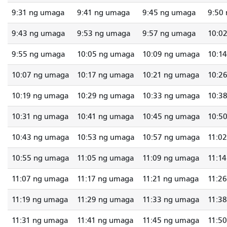
9:31 ng umaga
9:41 ng umaga
9:45 ng umaga
9:50
9:43 ng umaga
9:53 ng umaga
9:57 ng umaga
10:0
9:55 ng umaga
10:05 ng umaga
10:09 ng umaga
10:1
10:07 ng umaga
10:17 ng umaga
10:21 ng umaga
10:2
10:19 ng umaga
10:29 ng umaga
10:33 ng umaga
10:3
10:31 ng umaga
10:41 ng umaga
10:45 ng umaga
10:5
10:43 ng umaga
10:53 ng umaga
10:57 ng umaga
11:0
10:55 ng umaga
11:05 ng umaga
11:09 ng umaga
11:1
11:07 ng umaga
11:17 ng umaga
11:21 ng umaga
11:2
11:19 ng umaga
11:29 ng umaga
11:33 ng umaga
11:3
11:31 ng umaga
11:41 ng umaga
11:45 ng umaga
11:5