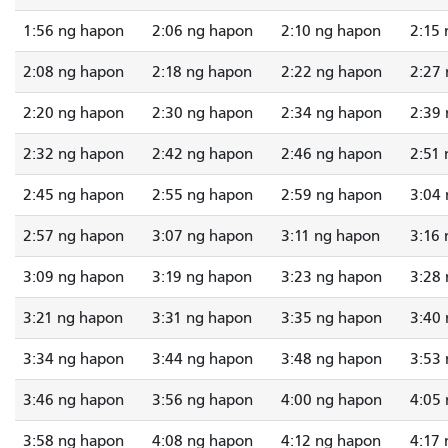
1:56 ng hapon
2:06 ng hapon
2:10 ng hapon
2:15
2:08 ng hapon
2:18 ng hapon
2:22 ng hapon
2:27
2:20 ng hapon
2:30 ng hapon
2:34 ng hapon
2:39
2:32 ng hapon
2:42 ng hapon
2:46 ng hapon
2:51
2:45 ng hapon
2:55 ng hapon
2:59 ng hapon
3:04
2:57 ng hapon
3:07 ng hapon
3:11 ng hapon
3:16
3:09 ng hapon
3:19 ng hapon
3:23 ng hapon
3:28
3:21 ng hapon
3:31 ng hapon
3:35 ng hapon
3:40
3:34 ng hapon
3:44 ng hapon
3:48 ng hapon
3:53
3:46 ng hapon
3:56 ng hapon
4:00 ng hapon
4:05
3:58 ng hapon
4:08 ng hapon
4:12 ng hapon
4:17