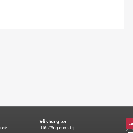
Về chúng tôi
Lê
i xử
Hội đồng quản trị